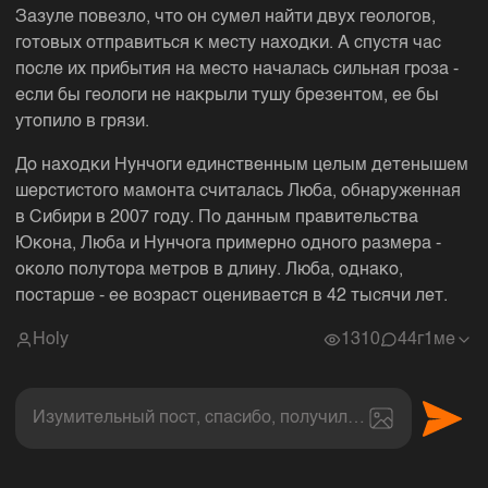
Зазуле повезло, что он сумел найти двух геологов,
готовых отправиться к месту находки. А спустя час
после их прибытия на место началась сильная гроза -
если бы геологи не накрыли тушу брезентом, ее бы
утопило в грязи.
До находки Нунчоги единственным целым детенышем
шерстистого мамонта считалась Люба, обнаруженная
в Сибири в 2007 году. По данным правительства
Юкона, Люба и Нунчога примерно одного размера -
около полутора метров в длину. Люба, однако,
постарше - ее возраст оценивается в 42 тысячи лет.
Holy
1310
4
4г1ме
Изумительный пост, спасибо, получил величайшее эс