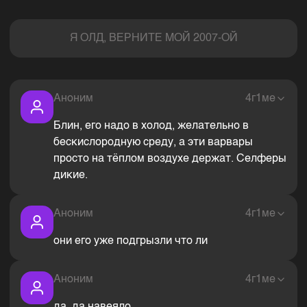
Комментарии
Я ОЛД, ВЕРНИТЕ МОЙ 2007-ОЙ
Аноним
4г1ме
Блин, его надо в холод, желательно в
бескислородную среду, а эти варвары
просто на тёплом воздухе держат. Селферы
дикие.
Аноним
4г1ме
они его уже подгрызли что ли
Аноним
4г1ме