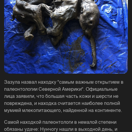
Зазула назвал находку "самым важным открытием в
палеонтологии Северной Америки". Официальные
лица заявили, что большая часть кожи и шерсти не
повреждена, и находка считается наиболее полной
мумией млекопитающего, найденной на континенте.
Самой находкой палеонтологи в немалой степени
обязаны удаче: Нунчогу нашли в выходной день, и