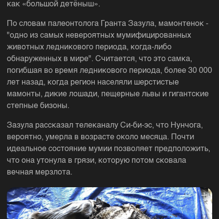
как «большой детёныш».
По словам палеонтолога Гранта Зазула, мамонтенок -
"одно из самых невероятных мумифицированных
животных ледникового периода, когда-либо
обнаруженных в мире". Считается, что это самка,
погибшая во время ледникового периода, более 30 000
лет назад, когда регион населяли шерстистые
мамонты, дикие лошади, пещерные львы и гигантские
степные бизоны.
Зазула рассказал телеканалу Си-би-эс, что Нунчога,
вероятно, умерла в возрасте около месяца. Почти
идеальное состояние мумии позволяет предположить,
что она утонула в грязи, которую потом сковала
вечная мерзлота.