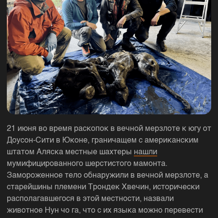
21 июня во время раскопок в вечной мерзлоте к югу от
Доусон-Сити в Юконе, граничащем с американским
штатом Аляска местные шахтеры
нашли
мумифицированного шерстистого мамонта.
Замороженное тело обнаружили в вечной мерзлоте, а
старейшины племени Трондек Хвечин, исторически
располагавшегося в этой местности, назвали
животное Нун чо га, что с их языка можно перевести