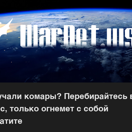
учали комары? Перебирайтесь 
с, только огнемет с собой
атите