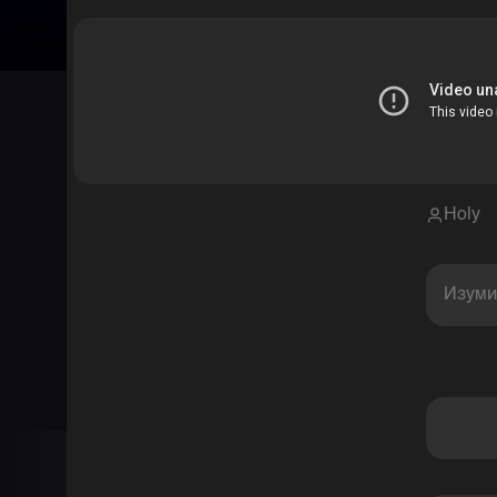
Holy
Изуми
Комментарии