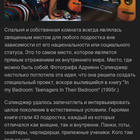
Спальня и собственная комната всегда являлась
священным местом для любого подростка вне
зависимости от его национальности или социального
статуса. Это то самое место, которое является
прямым отражением их внутреннего мира. Место, где
можно быть собой. Фотографа Адриенн Сэлинджер
настолько поглотила эта идея, что она решила создать
специальный проект, вскоре вылившийся в книгу "In
my Bedroom: Teenagers In Their Bedroom" (1995г.)
Сэлинджер удалось запечатлеть и интервьюировать
целое поколение в естественных условиях. Героями
книги стали 43 подростка, каждый из которых
отличался как внешне, так и внутренне. Панки, готы,
скейтеры, черлидерши, прилежные ученики. Кого там