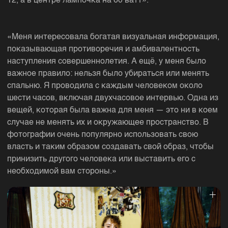
12, а в центре лампочка на 60 ватт».
«Меня интересовала богатая визуальная информация,
показывающая противоречия и амбивалентность
наступления совершеннолетия. А ещё, у меня было
важное правило: нельзя было убираться или менять
спальню. Я проводила с каждым человеком около
шести часов, включая двухчасовое интервью. Одна из
вещей, которая была важна для меня — это ни в коем
случае не менять их и окружающее пространство. В
фотографии очень популярно использовать свою
власть и таким образом создавать свой образ, чтобы
принизить другого человека или выставить его с
необходимой вам стороны.»