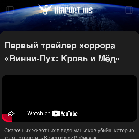
Первый трейлер хоррора
«Винни-Пух: Кровь и Мёд»
Сказочных животных в виде маньяков-убийц, которые
хотят отомстить Кристоферу Робину за