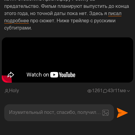
предательство. Фильм планируют выпустить до конца
этого года, но точной даты пока нет. Здесь я
писал
подробнее
про сюжет. Ниже трейлер с русскими
субтитрами.
Holy
1261
4
3г11ме
Изумительный пост, спасибо, получил величайшее эс