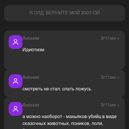
Комментарии
Я ОЛД, ВЕРНИТЕ МОЙ 2007-ОЙ
Аноним
3г11ме
Идиотизм
Аноним
3г11ме
смотреть не стал. спать ложусь.
Аноним
3г11ме
а можно наоборот - маньяков-убийц в виде
сказочных животных, поников, лоли,