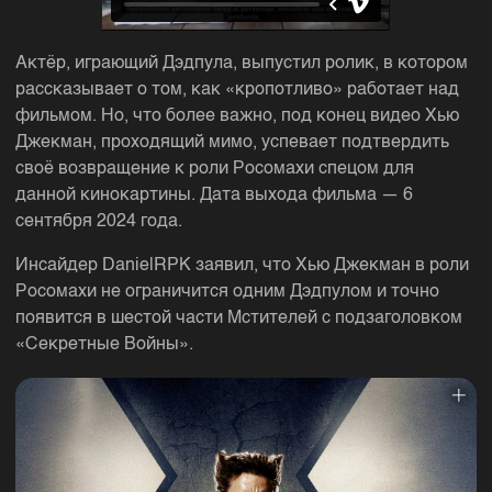
Актёр, играющий Дэдпула, выпустил ролик, в котором
рассказывает о том, как «кропотливо» работает над
фильмом. Но, что более важно, под конец видео Хью
Джекман, проходящий мимо, успевает подтвердить
своё возвращение к роли Росомахи спецом для
данной кинокартины. Дата выхода фильма — 6
сентября 2024 года.
Инсайдер DanielRPK заявил, что Хью Джекман в роли
Росомахи не ограничится одним Дэдпулом и точно
появится в шестой части Мстителей с подзаголовком
«Секретные Войны».