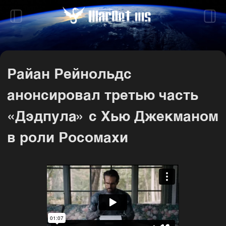
Райан Рейнольдс
анонсировал третью часть
«Дэдпула» с Хью Джекманом
в роли Росомахи