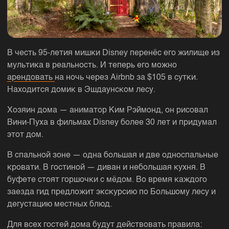
В честь 95-летия мишки Disney перенёс его жилище из
мультика в реальность. И теперь его можно
арендовать
на ночь через Airbnb за $105 в сутки.
Находится домик в Эшдаунском лесу.
Хозяин дома — аниматор Ким Рэймонд, он рисовал
Вини-Пуха в фильмах Disney более 30 лет и придумал
этот дом.
В спальной зоне — одна большая и две односпальные
кровати. В гостиной — диван и небольшая кухня. В
буфете стоят горшочки с мёдом. Во время каждого
заезда гид предложит экскурсию по Большому лесу и
дегустацию местных блюд.
Для всех гостей дома будут действовать правила: