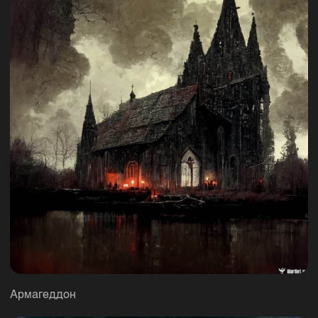
Армагеддон