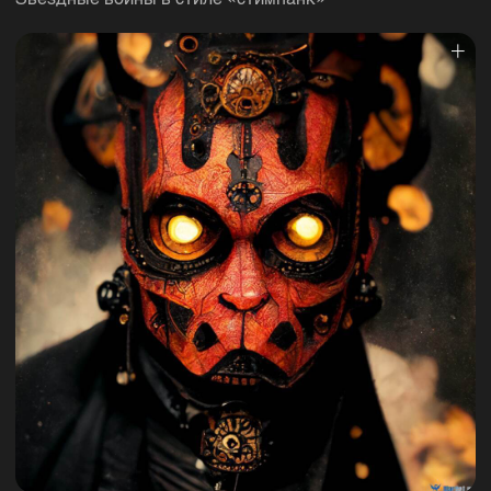
Звездные воины в стиле «стимпанк»