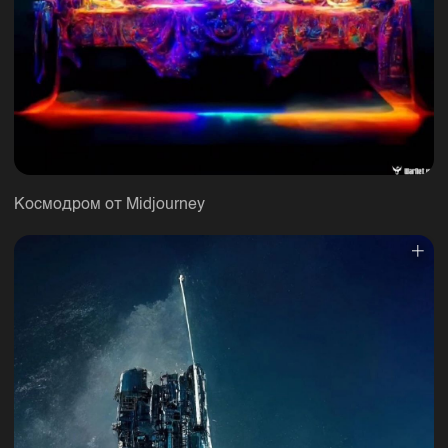
Космодром от Midjourney