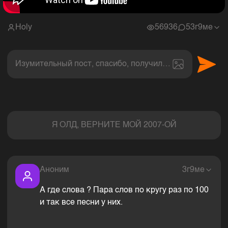
Holy
56936
5
3г9ме
Изумительный пост, спасибо, получил величайшее эс
Комментарии
Я ОЛД, ВЕРНИТЕ МОЙ 2007-ОЙ
Аноним
3г9ме
А где слова ? Пара слов по кругу раз по 100
и так все песни у них.