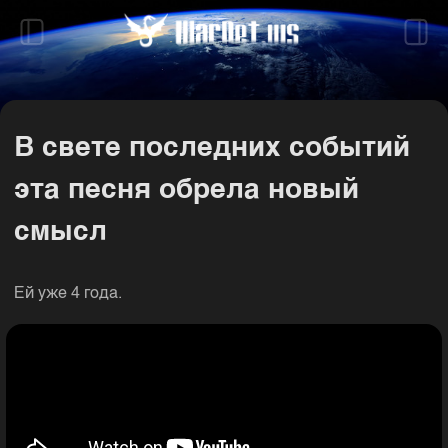
В свете последних событий
эта песня обрела новый
смысл
Ей уже 4 года.