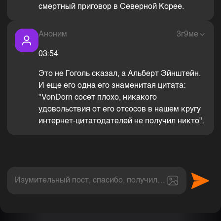
смертный приговор в Северной Корее.
Аноним
3г9ме
03:54
Это не Гоголь сказал, а Альберт Эйнштейн.
И еще его одна его знаменитая цитата:
"VonDorn сосет плохо, никакого
удовольствия от его отсосов в нашем кругу
интернет-цитатодателей не получил никто".
Изумительный пост, спасибо, получил величайшее эс