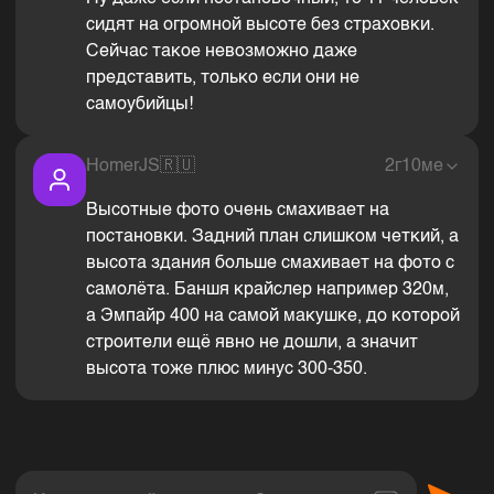
сидят на огромной высоте без страховки.
Сейчас такое невозможно даже
представить, только если они не
самоубийцы!
HomerJS
🇷🇺
2г10ме
Высотные фото очень смахивает на
постановки. Задний план слишком четкий, а
высота здания больше смахивает на фото с
самолёта. Баншя крайслер например 320м,
а Эмпайр 400 на самой макушке, до которой
строители ещё явно не дошли, а значит
высота тоже плюс минус 300-350.