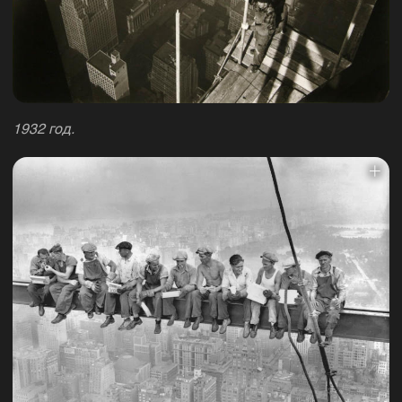
1932 год.