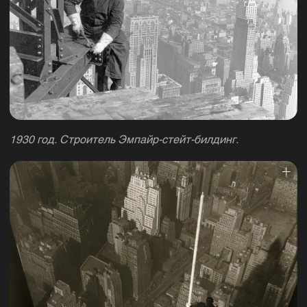
1930 год. Строитель Эмпайр-стейт-билдинг.