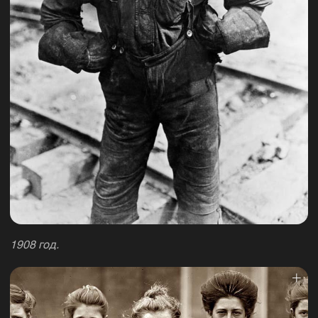
1908 год.