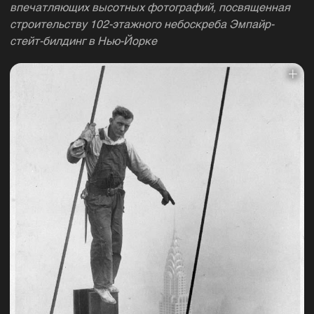
впечатляющих высотных фотографий, посвященная
строительству 102-этажного небоскреба Эмпайр-
стейт-билдинг в Нью-Йорке