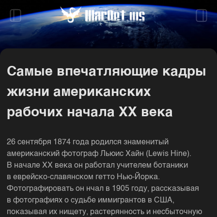
Cамые впечатляющие кадры
жизни американских
рабочих начала XX века
26 сентября 1874 года родился знаменитый
американский фотограф Льюис Хайн (Lewis Hine).
В начале XX века он работал учителем ботаники
в еврейско-славянском гетто Нью-Йорка.
Фотографировать он нчал в 1905 году, рассказывая
в фотографиях о судьбе иммигрантов в США,
показывая их нищету, растерянность и несбыточную