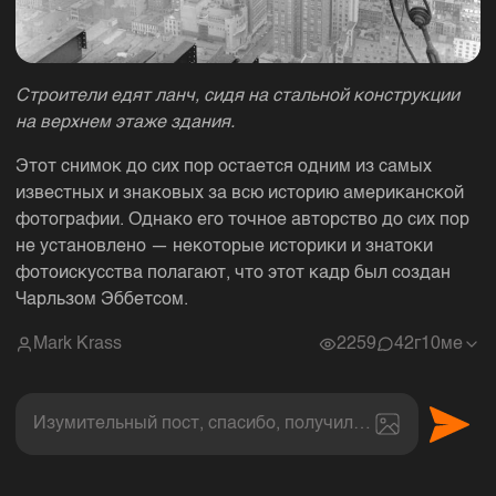
Строители едят ланч, сидя на стальной конструкции
на верхнем этаже здания.
Этот снимок до сих пор остается одним из самых
известных и знаковых за всю историю американской
фотографии. Однако его точное авторство до сих пор
не установлено — некоторые историки и знатоки
фотоискусства полагают, что этот кадр был создан
Чарльзом Эббетсом.
Mark Krass
2259
4
2г10ме
Изумительный пост, спасибо, получил величайшее эс