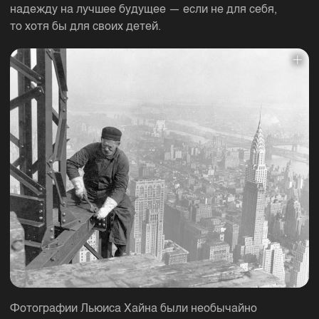
надежду на лучшее будущее — если не для себя,
то хотя бы для своих детей.
Фотографии Льюиса Хайна были необычайно