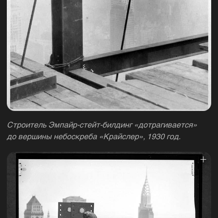
Строитель Эмпайр-стейт-билдинг «дотрагивается»
до вершины небоскреба «Крайслер», 1930 год.