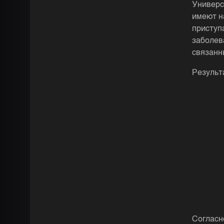
Универс
имеют н
приступ
заболев
связанн
Результ
Согласн