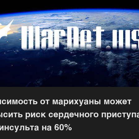
исимость от марихуаны может
сить риск сердечного приступ
инсульта на 60%