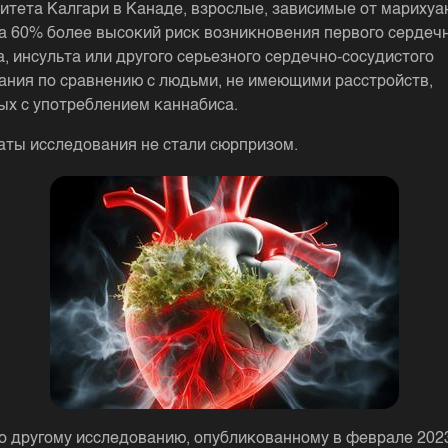
итета Калгари в Канаде, взрослые, зависимые от марихуа
а 60% более высокий риск возникновения первого сердеч
а, инсульта или другого серьезного сердечно-сосудистого
ания по сравнению с людьми, не имеющими расстройств,
ых с употреблением каннабиса.
аты исследования не стали сюрпризом.
о другому исследованию, опубликованному в феврале 2023