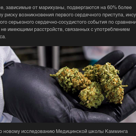
е, зависимые от марихуаны, подвергаются на 60% более
у риску возникновения первого сердечного приступа, инс
гого серьезного сердечно-сосудистого события по сравнен
 не имеющими расстройств, связанных с употреблением
са.
о новому исследованию Медицинской школы Камминга