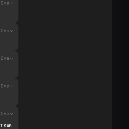
10ме
10ме
10ме
10ме
10ме
т как