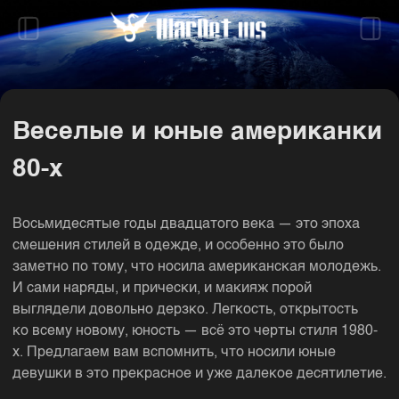
Веселые и юные американки
80-х
Восьмидесятые годы двадцатого века — это эпоха
смешения стилей в одежде, и особенно это было
заметно по тому, что носила американская молодежь.
И сами наряды, и прически, и макияж порой
выглядели довольно дерзко. Легкость, открытость
ко всему новому, юность — всё это черты стиля 1980-
х. Предлагаем вам вспомнить, что носили юные
девушки в это прекрасное и уже далекое десятилетие.