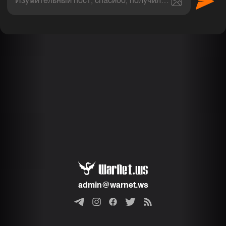
Изумительный пост, спасибо, получил величайшее эс
Комментарии
admin@warnet.ws