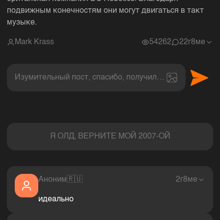
подвижным конечностям они могут двигаться в такт
музыке.
Mark Krass
54262
2
2г8ме
Изумительный пост, спасибо, получил величайшее эс
Комментарии
Я ОЛД, ВЕРНИТЕ МОЙ 2007-ОЙ
Аноним
🇷🇺
2г8ме
идеально