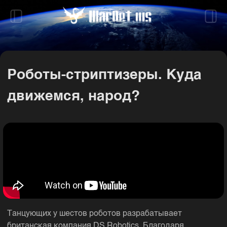
Роботы-стриптизеры. Куда
движемся, народ?
Танцующих у шестов роботов разрабатывает
британская компания DS Robotics. Благодаря