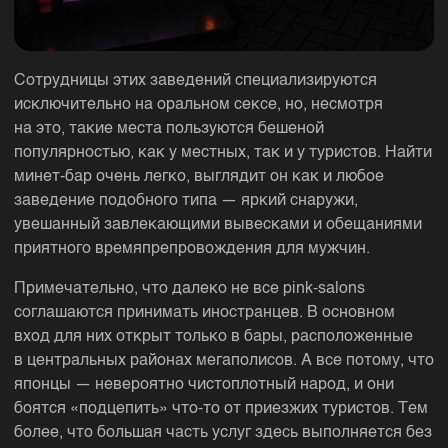
Сотрудницы этих заведений специализируются
исключительно на оральном сексе, но, несмотря
на это, такие места пользуются бешеной
популярностью, как у местных, так и у туристов. Найти
минет-бар очень легко, выглядит он как и любое
заведение подобного типа — яркий снаружи,
увешанный завлекающими вывесками и обещаниями
приятного времяпрепровождения для мужчин.
Примечательно, что далеко не все pink-salons
соглашаются принимать иностранцев. В основном
вход для них открыт только в бары, расположенные
в центральных районах мегаполисов. А все потому, что
японцы — невероятно чистоплотный народ, и они
боятся «подцепить» что-то от приезжих туристов. Тем
более, что большая часть услуг здесь выполняется без