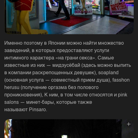
Именно поэтому в Японии можно найти множество
заведений, в которых предоставляют услуги
интимного характера «на грани секса». Самые
известные из них — мидзусёбай (здесь можно выпить
в компании раскрепощенных девушек), soapland
(основная услуга — совместный прием душа), fasshon
herusu (получение оргазма без полового
проникновения), К ним, в том числе относятся и pink
salons — минет-бары, которые также
называют Pinsaro.