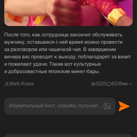
После того, как сотрудница закончит обслуживать
мужчину, оставшееся с ней время можно провести
за разговором или чашечкой чая. В завершении
вечера вас проводят к выходу, поблагодарят за визит
и пожелают удачи. Такие вот культурные
и добросовестные японские минет-бары.
Mark Krass
5225
6
2г8ме
Изумительный пост, спасибо, получил величайшее эс
Комментарии