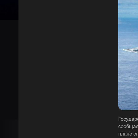
Государ
сообщае
плане с