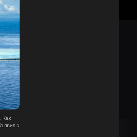
. Как
бъявил о