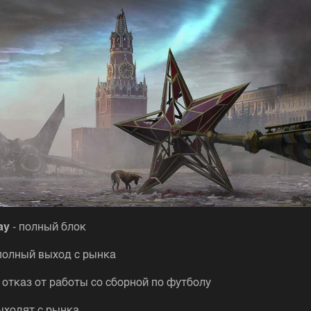
ay
- полный блок
 полный выход с рынка
- отказ от работы со сборной по футболу