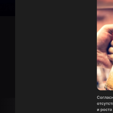
Соглас
отсутст
и роста