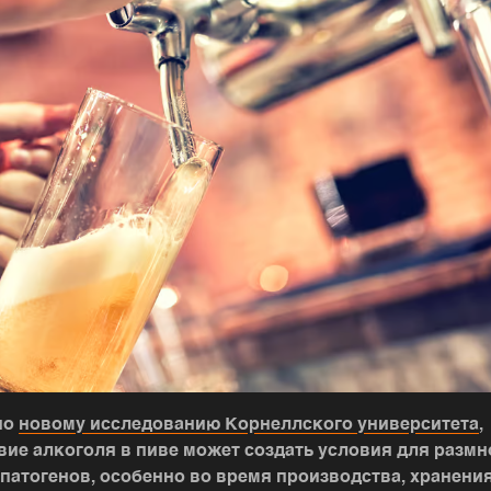
но
новому исследованию Корнеллского университета
,
вие алкоголя в пиве может создать условия для разм
 патогенов, особенно во время производства, хранения