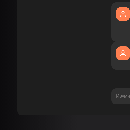
Изуми