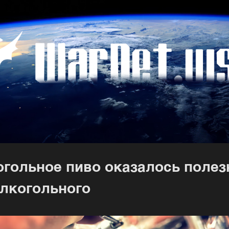
гольное пиво оказалось полез
алкогольного