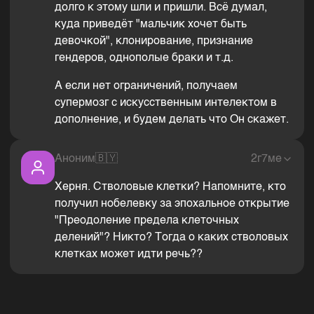
долго к этому шли и пришли. Всё думал,
куда приведёт "мальчик хочет быть
девочкой", клонирование, признание
гендеров, однополые браки и т.д.
А если нет ограничений, получаем
супермозг с искусственным интелектом в
дополнение, и будем делать что Он скажет.
Аноним
🇧🇾
2г7ме
Херня. Стволовые клетки? Напомните, кто
получил нобелевку за эпохальное открытие
"Преодоление предела клеточных
делений"? Никто? Тогда о каких стволовых
клетках может идти речь??