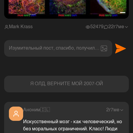
Mark Krass
52479
2
2г7ме
Изумительный пост, спасибо, получил величайшее эс
Комментарии
Я ОЛД, ВЕРНИТЕ МОЙ 2007-ОЙ
Аноним
🇮🇱
2г7ме
Искусственный мозг - как человеческий, но
без моральных ограничений. Класс! Люди