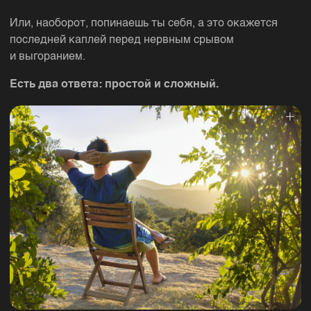
Или, наоборот, попинаешь ты себя, а это окажется
последней каплей перед нервным срывом
и выгоранием.
Есть два ответа: простой и сложный.