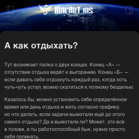
А как отдыхать?
Тут возникает палка о двух концах. Конец «А» —
отсутствие отдыха ведёт к выгоранию. Конец «Б» —
если давать себе отдохнуть каждый раз, когда хоть
чуть-чуть устал, можно скатиться к полному безделью.
Казалось бы, можно установить себе определённое
время или день отдыха и жить согласно графику,
но что делать, если задачи вымотали ещё до этого
самого отдыха? Да и вымотали ли? Может, это всё
в голове, и ты работоспособный бык, нужно просто
себя попинать.