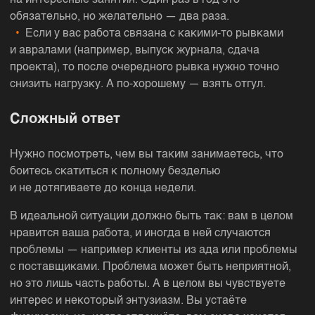
на интересные занятия. Один раз в год это
обязательно, но желательно — два раза.
Если у вас работа связана с какими-то рывками
и авралами (например, выпуск журнала, сдача
проекта), то после очередного рывка нужно точно
снизить нагрузку. А по-хорошему — взять отгул.
Сложный ответ
Нужно посмотреть, чем вы таким занимаетесь, что
боитесь скатиться к полному безделью
и не дотягиваете до конца недели.
В идеальной ситуации должно быть так: вам в целом
нравится ваша работа, и иногда в ней случаются
проблемы — например клиенты из ада или проблемы
с поставщиками. Проблема может быть неприятной,
но это лишь часть работы. А в целом вы чувствуете
интерес и некоторый энтузиазм. Вы устаёте