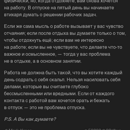
физически, но, когда отдохнёте, вам снова хочется
на работу. В отпуске на пятый день вы начинаете
втихаря думать о решении рабочих задач.
Если же сама мысль о работе вызывает у вас чувство
отчаяния; если после отдыха вы думаете только о том,
чтобы отдохнуть ещё; если вам не интересно
на работе; если вы не чувствуете, что делаете что-то
важное и осмысленное, — тогда у вас проблема
не в отдыхе, а в основном занятии.
Работа не должна быть такой, что вы хотите каждый
день содрать с себя скальп. Нельзя насиловать себя
делами, которые вы считаете глубоко
бессмысленными или вредными. Если от каждого
контакта с работой вам хочется орать и бежать
в отпуск — это не проблема отпуска.
P.S. А Вы как думаете?