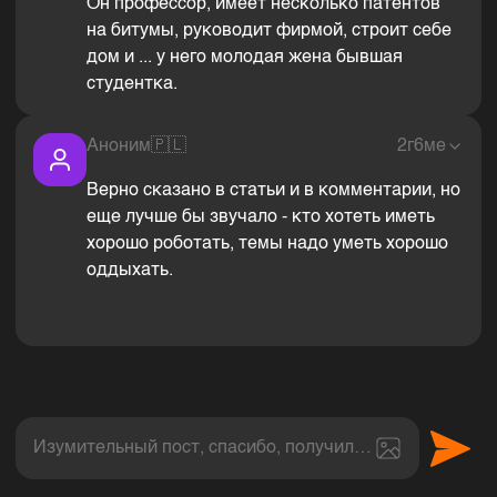
Он профессор, имеет несколько патентов
на битумы, руководит фирмой, строит себе
дом и ... у него молодая жена бывшая
студентка.
Аноним
🇵🇱
2г6ме
Верно сказано в статьи и в комментарии, но
еще лучше бы звучало - кто хотеть иметь
хорошо роботать, темы надо уметь хорошо
оддыхать.
Изумительный пост, спасибо, получил величайшее эс