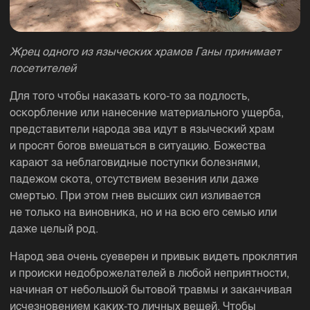
Жрец одного из языческих храмов Ганы принимает
посетителей
Для того чтобы наказать кого-то за подлость,
оскорбление или нанесение материального ущерба,
представители народа эва идут в языческий храм
и просят богов вмешаться в ситуацию. Божества
карают за неблаговидные поступки болезнями,
падежом скота, отсутствием везения или даже
смертью. При этом гнев высших сил изливается
не только на виновника, но и на всю его семью или
даже целый род.
Народ эва очень суеверен и привык видеть проклятия
и происки недоброжелателей в любой неприятности,
начиная от небольшой бытовой травмы и заканчивая
исчезновением каких-то личных вещей. Чтобы