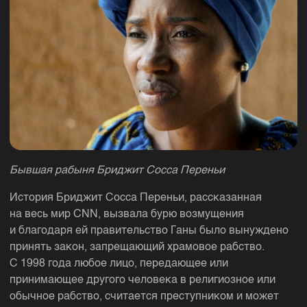
Бывшая рабыня Бриджит Сосса Переньи
История Бриджит Сосса Переньи, рассказанная
на весь мир CNN, вызвала бурю возмущения
и благодаря ей правительство Ганы было вынуждено
принять закон, запрещающий храмовое рабство.
С 1998 года любое лицо, передающее или
принимающее другого человека в религиозное или
обычное рабство, считается преступником и может