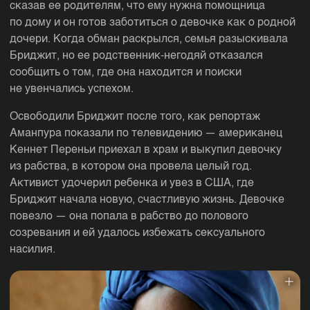
сказав ее родителям, что ему нужна помощница
по дому и он готов заботиться о девочке как о родной
дочери. Когда обман раскрылся, семья разыскивала
Бриджит, но ее родственник-негодяй отказался
сообщить о том, где она находится и поиски
не увенчались успехом.
Освободили Бриджит после того, как репортаж
Аманпура показали по телевидению — американец
Кеннет Переньи приехал в храм и выкупил девочку
из рабства, в котором она провела целый год.
Активист удочерил ребенка и увез в США, где
Бриджит начала новую, счастливую жизнь. Девочке
повезло — она попала в рабство до полового
созревания и ей удалось избежать сексуального
насилия.