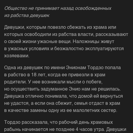
Общество не принимает назад освобожденных
из рабства девушек
Девушки, которым повезло сбежать из храма или
которых освободили из рабства власти, рассказывают
о своей жизни ужасные вещи. Наложницы живут
в ужасных условиях и безжалостно эксплуатируются
хозяевами.
Одна из девушек по имени Энионам Тордзо попала
в рабство в 18 лет, когда ее привезли в храм
родители. У нее возникали мысли о побеге,
но осуществить задуманное Энио нам не решилась.
Девушка отлично понимала, что домой ей вернуться
не удастся, а если она сбежит, семья отдаст в храм
в качестве замены одну из ее малолетних сестер.
Тордзо рассказала, что рабочий день храмовых
рабынь начинается не позднее 4 часов утра. Девушки