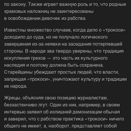
по закону. Также играет важную роль и то, что родные
храмовых наложниц не заинтересованы
в освобождении девочек из рабства.
Известны множество случаев, когда дело о «трокоси»
доходило до суда, но не получало логического
завершения из-за неявки на заседания потерпевшей
стороны. В народе эва твердо уверены, что традиция
искупления грехов — это часть их культурного
наследия и поэтому должна быть сохранена.
Старейшины убеждают простых людей, что власти,
запрещая «трокоси», уничтожают культуру и традиции
их народа.
Жрецы, объясняя свою позицию журналистам,
беззастенчиво лгут. Один из них, например, в своем
интервью заявил об излишней демонизации обычая
и заверил, что с рабством практика «трокоси» ничего
общего не имеет, а, наоборот, представляет собой