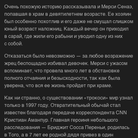
Очень похожую историю рассказывала и Мерси Сенаэ,
попавшая в храм в девятилетнем возрасте. Ее хозяин
был особенно похотлив и его даже не смущал слишком
юный возраст наложниц. Каждый вечер он приходил
в сарай, где жили его рабыни и уводил одну из них
с собой.
Отказаться было невозможно — за любое возражение
жрец беспощадно избивал девочек. Мерси с ужасом
вспоминает, что провела много лет в обстановке
полного отчаяния и безысходности, так как была
уверена, что вся ее жизнь пройдет при храме.
Как ни странно, о существовании «трокоси» мир узнал
только в 1997 году. Отвратительный обычай стал
известен благодаря передаче корреспондента CNN
Кристиан Аманпур. Главная героиня небольшого
расследования — Бриджит Сосса Переньи, родилась
в Того, а в 7 лет ее родной дядя привез в один