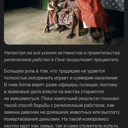
Несмотря на все усилия активистов и правительства,
религиозное рабство в Гане продолжает процветать
Большую роль в том, что традицию не удается
полностью искоренить играет и суеверие населения.
В гнев богов верят даже офицеры полиции, поэтому
в храмовые дела власти на местах стараются
не вмешиваться. Пока наилучший результат показал
такой способ борьбы с религиозным рабством, как
замена девочек на домашних животных или выплату
пожертвования деньгами. На такой компромисс
охотно идут как семьи, так и сами служители культа.