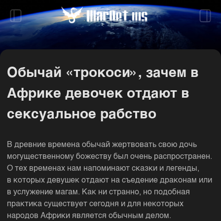
Обычай «трокоси», зачем в
Африке девочек отдают в
сексуальное рабство
В древние времена обычай жертвовать свою дочь
могущественному божеству был очень распространен.
О тех временах нам напоминают сказки и легенды,
в которых девушек отдают на съедение драконам или
в услужение магам. Как ни странно, но подобная
практика существует сегодня и для некоторых
народов Африки является обычным делом.