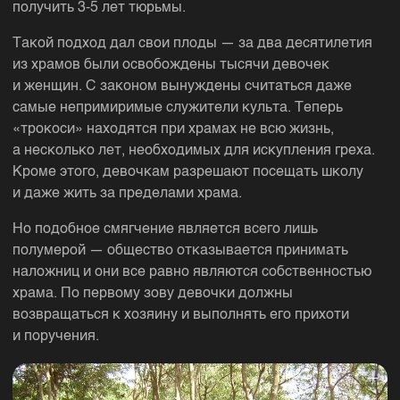
получить 3-5 лет тюрьмы.
Такой подход дал свои плоды — за два десятилетия
из храмов были освобождены тысячи девочек
и женщин. С законом вынуждены считаться даже
самые непримиримые служители культа. Теперь
«трокоси» находятся при храмах не всю жизнь,
а несколько лет, необходимых для искупления греха.
Кроме этого, девочкам разрешают посещать школу
и даже жить за пределами храма.
Но подобное смягчение является всего лишь
полумерой — общество отказывается принимать
наложниц и они все равно являются собственностью
храма. По первому зову девочки должны
возвращаться к хозяину и выполнять его прихоти
и поручения.