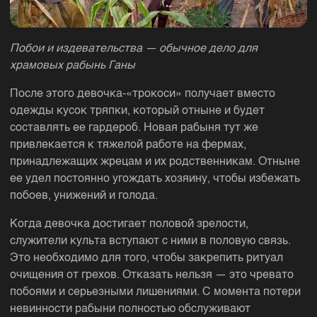
Побои и издевательства — обычное дело для
храмовых рабынь Ганы
После этого девочка-«трокоси» получает вместо
одежды кусок тряпки, который отныне и будет
составлять ее гардероб. Новая рабыня тут же
привлекается к тяжелой работе на фермах,
принадлежащих жрецам и их родственникам. Отныне
ее удел постоянно угождать хозяину, чтобы избежать
побоев, унижений и голода.
Когда девочка достигает половой зрелости,
служители культа вступают с ними в половую связь.
Это необходимо для того, чтобы закрепить ритуал
очищения от грехов. Отказать нельзя — это чревато
побоями и серьезными лишениями. С момента потери
невинности рабыни полностью обслуживают