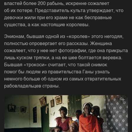
властей более 200 рабынь, искренне сожалеет
об их потере. Представитель культа утверждает, что
девочки жили при его храме не как бесправные
существа, а как настоящие королевы.
Энионам, бывшая одной из «королев» этого негодяя,
полностью опровергает его рассказы. Женщина
сожалеет, что у нее нет фотографии, где она прикрыта
лишь куском тряпки, а на ее шее болтается веревка.
Бывшая «трокоси» считает, что такой снимок
помог бы людям из правительства Ганы узнать
немного больше об одном из самых отвратительных
рабовладельцев страны.