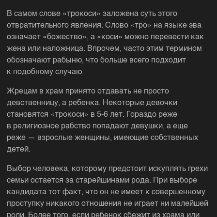
В самом слове «трокоси» заложена суть этого
отвратительного явления. Слово «тро» на языке эва
означает «божество», а «коси» можно перевести как
жена или наложница. Впрочем, часто этим термином
обозначают рабыню, что больше всего подходит
к подобному случаю.
Жрецам в храм принято отдавать не просто
девственницу, а ребенка. Некоторые девочки
становятся «трокоси» в 5-6 лет. Гораздо реже
в религиозное рабство попадают девушки, а еще
реже — взрослые женщины, имеющие собственных
детей.
Выбор человека, которому предстоит искуплять грехи
семьи остается за старейшинами рода. При выборе
кандидата тот факт, что он не имеет к совершенному
проступку никакого отношения не играет ни малейшей
роли. Более того, если ребенок сбежит из храма или