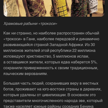
Храмовые рабыни «трокоси»
Как ни странно, но наиболее распространен обычай
«трокоси» в Гане, наиболее передовой и динамично
развивающейся страной Западной Африки. Из 30
миллионов жителей этой республики 22 миллиона
исповедуют христианство, 5 миллионов ислам,
а оставшиеся жители, которых едва наберется 5%,
сохранили приверженность к своим традиционным,
языческим верованиям.
Большая часть людей, сохранивших веру в местных
богов, проживают на юго-востоке страны в деревнях,
которые удалены от цивилизации. В основном это
представители многочисленного народа эве, который
также населяет южные районы соседних Бенина