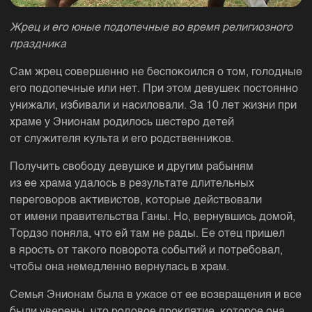
Жрец и его юные подопечные во время религиозного
праздника
Сам жрец совершенно не беспокоился о том, голодные
его подопечные или нет. При этом девушек постоянно
унижали, избивали и насиловали. За 10 лет жизни при
храме у Энионам родилось шестеро детей
от служителя культа и его родственников.
Получить свободу девушке и другим рабыням
из ее храма удалось в результате длительных
переговоров активистов, которые действовали
от имени правительства Ганы. Но, вернувшись домой,
Тордзо поняла, что ей там не рады. Ее отец пришел
в ярость от такого поворота событий и потребовал,
чтобы она немедленно вернулась в храм.
Семья Энионам была в ужасе от ее возвращения и все
были уверены, что родовое проклятие, которое она