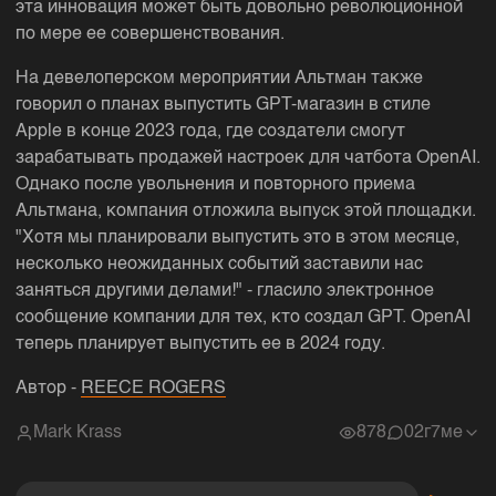
эта инновация может быть довольно революционной
по мере ее совершенствования.
На девелоперском мероприятии Альтман также
говорил о планах выпустить GPT-магазин в стиле
Apple в конце 2023 года, где создатели смогут
зарабатывать продажей настроек для чатбота OpenAI.
Однако после увольнения и повторного приема
Альтмана, компания отложила выпуск этой площадки.
"Хотя мы планировали выпустить это в этом месяце,
несколько неожиданных событий заставили нас
заняться другими делами!" - гласило электронное
сообщение компании для тех, кто создал GPT. OpenAI
теперь планирует выпустить ее в 2024 году.
Автор -
REECE ROGERS
Mark Krass
878
0
2г7ме