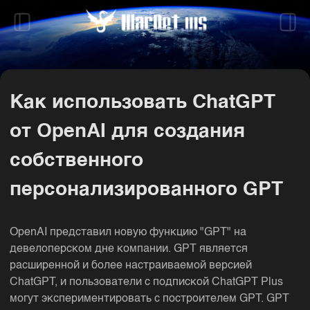
Как использовать ChatGPT
от OpenAI для создания
собственного
персонализированного GPT
OpenAI представил новую функцию "GPT" на
девелоперском дне компании. GPT является
расширенной и более настраиваемой версией
ChatGPT, и пользователи с подпиской ChatGPT Plus
могут экспериментировать с построителем GPT. GPT