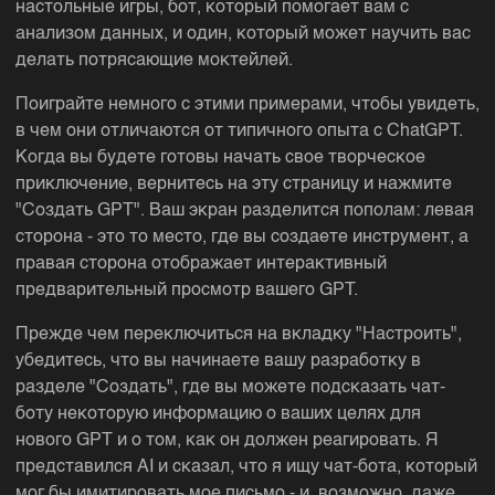
настольные игры, бот, который помогает вам с
анализом данных, и один, который может научить вас
делать потрясающие моктейлей.
Поиграйте немного с этими примерами, чтобы увидеть,
в чем они отличаются от типичного опыта с ChatGPT.
Когда вы будете готовы начать свое творческое
приключение, вернитесь на эту страницу и нажмите
"Создать GPT". Ваш экран разделится пополам: левая
сторона - это то место, где вы создаете инструмент, а
правая сторона отображает интерактивный
предварительный просмотр вашего GPT.
Прежде чем переключиться на вкладку "Настроить",
убедитесь, что вы начинаете вашу разработку в
разделе "Создать", где вы можете подсказать чат-
боту некоторую информацию о ваших целях для
нового GPT и о том, как он должен реагировать. Я
представился AI и сказал, что я ищу чат-бота, который
мог бы имитировать мое письмо - и, возможно, даже