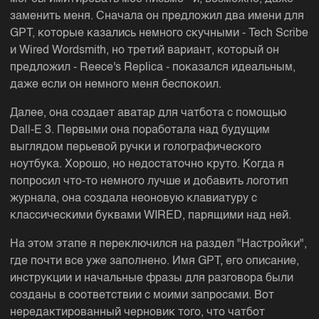
заменить меня. Сначала он предложил два имени для
GPT, которые казались немного скучными - Tech Scribe
и Wired Wordsmith, но третий вариант, который он
предложил - Reece's Replica - показался идеальным,
даже если он немного меня беспокоил.
Далее, она создает аватар для чатбота с помощью
Dall-E 3. Первыми она поработала над будущим
выглядом перьевой ручки и голографического
ноутбука. Хорошо, но недостаточно круто. Когда я
попросил что-то немного лучше и добавить логотип
журнала, она создала неоновую клавиатуру с
классическими буквами WIRED, парящими над ней.
На этом этапе я переключился на раздел "Настройки",
где почти все уже заполнено. Имя GPT, его описание,
инструкции и начальные фразы для разговора были
созданы в соответствии с моими запросами. Вот
нередактированный черновик того, что чатбот