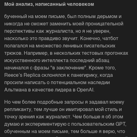
Мой анализ, написанный человеком
бученный на моем письме, был полным дерьмом и
никогда не сможет заменить моей проницательной
перспективы как журналиста, но я не уверен,
насколько это правдиво звучит. Конечно, чатбот
полагался на множество ленивых писательских
трюков. Например, в нескольких тестовых прогонках
искусственного интеллекта последний абзац
начинался с фразы "в заключение". Кроме того,
Reece’s Replica склонялся к панегирику, когда
просили написать о потенциальном наследии
Альтмана в качестве лидера в OpenAI.
Но чем более подробные запросы я задавал моему
репликанту, тем лучше он имитировал мой стиль и
точку зрения как журналист. Чем больше я об этом
думаю и экспериментирую с пользовательским GPT,
обученным на моем письме, тем больше я верю, что