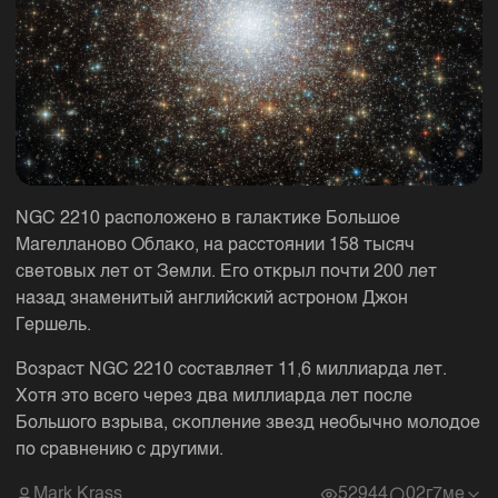
NGC 2210 расположено в галактике Большое
Магелланово Облако, на расстоянии 158 тысяч
световых лет от Земли. Его открыл почти 200 лет
назад знаменитый английский астроном Джон
Гершель.
Возраст NGC 2210 составляет 11,6 миллиарда лет.
Хотя это всего через два миллиарда лет после
Большого взрыва, скопление звезд необычно молодое
по сравнению с другими.
Mark Krass
52944
0
2г7ме