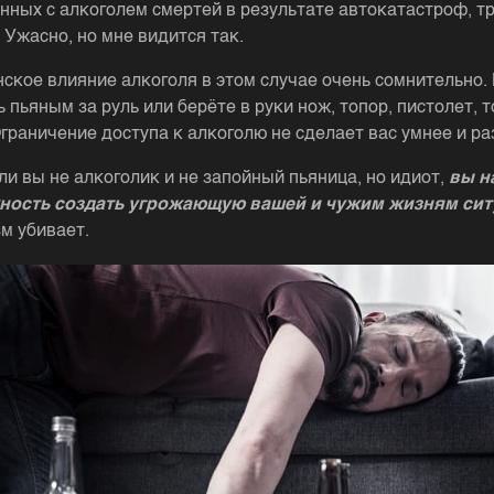
анных с алкоголем смертей в результате автокатастроф, т
 Ужасно, но мне видится так.
ское влияние алкоголя в этом случае очень сомнительно.
 пьяным за руль или берёте в руки нож, топор, пистолет, т
Ограничение доступа к алкоголю не сделает вас умнее и ра
ли вы не алкоголик и не запойный пьяница, но идиот,
вы н
ность создать угрожающую вашей и чужим жизням сит
м убивает.