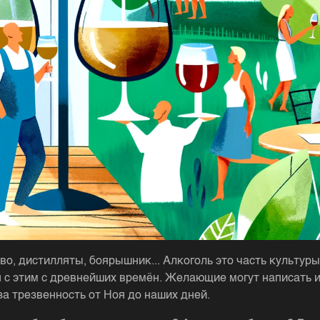
во, дистилляты, боярышник... Алкоголь это часть культуры
 с этим с древнейших времён. Желающие могут написать 
за трезвенность от Ноя до наших дней.