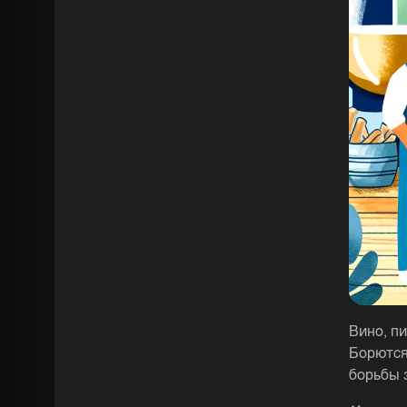
Вино, пи
Борются
борьбы 