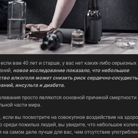
если вам 40 лет и старше, у вас нет каких-либо серьезных
аний,
новое исследование показало, что небольшое
тво алкоголя может снизить риск сердечно-сосудист
аний, инсульта и диабета.
олевания просто являются основной причиной смертности 
льной части мира.
, если вы посмотрите на совокупное воздействие на здоро
о среди пожилых людей, вы увидите, что небольшое колич
я на самом деле лучше для вас, чем отсутствие употребле