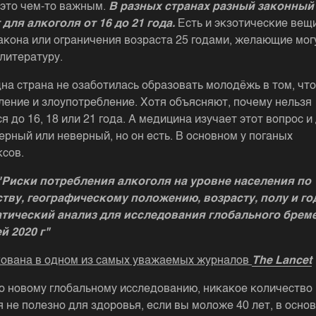
 это чем-то важным.
В разных странах разный законный
 для алкоголя от 16 до 21 года.
Есть и экзотические вещ
закона или ограничения возраста 25 годами, желающие мог
 литературу.
дна страна не озаботилась образовать молодёжь в том, что
ление и злоупотребление. Хотя объясняют, почему нельзя
я до 16, 18 или 21 года. А медицина изучает этот вопрос и
ерный или неверный, но он есть. В основном у поганых
ксов.
"Риски потребления алкоголя на уровне населения по
тву, географическому положению, возрасту, полу и го
тический анализ для исследования глобального брем
й 2020 г"
ована в одном из самых уважаемых журналов
The Lancet
о новому глобальному исследованию, никакое количество
 не полезно для здоровья, если вы моложе 40 лет, в основ