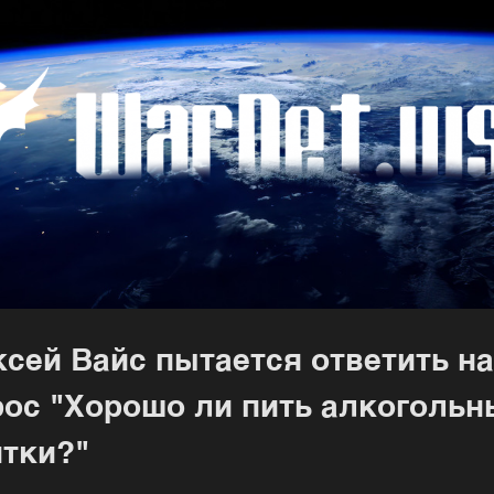
сей Вайс пытается ответить на
ос "Хорошо ли пить алкогольн
итки?"