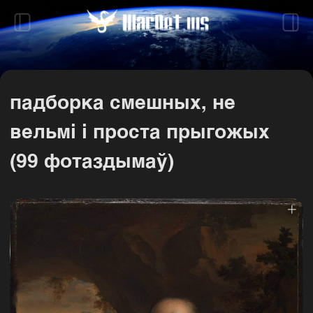
падборка смешных, не
вельмі і проста прыгожых
(99 фотаздымаў)