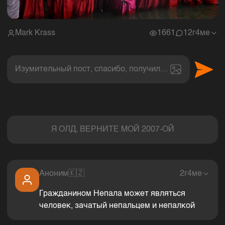
Mark Krass
1661
1
2г4ме
Изумительный пост, спасибо, получил величайшее эс
Комментарии
Я ОЛД, ВЕРНИТЕ МОЙ 2007-ОЙ
Аноним
🇰🇿
2г4ме
Гражданином Непала может являться
человек, зачатый непальцем и непалкой