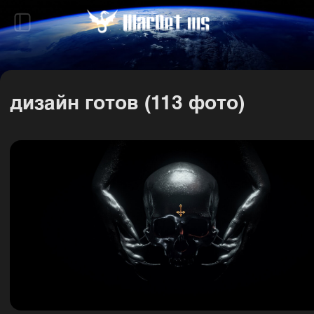
дизайн готов (113 фото)