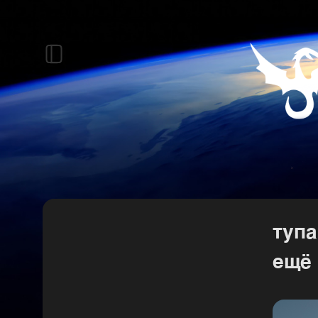
тупа
ещё