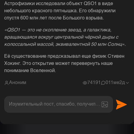
Астрофизики исследовали объект QSO1 в виде
небольшого красного пятнышка. Его обнаружили
спустя 600 млн лет после Большого взрыва.
«QSO1 — это не скопление звезд, а галактика,
вращающаяся вокруг центральной чёрной дыры с
колоссальной массой, эквивалентной 50 млн Солнц».
Её существование предсказывал еще физик Стивен
Хокинг. Это открытие может перевернуть наше
понимание Вселенной.
Аноним
74191
0
11ме2д
Изумительный пост, спасибо, получил величайшее эс
Комментарии