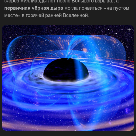
(через миллиарды лет после Большого взрыва), а
первичная чёрная дыра
могла появиться «на пустом
месте» в горячей ранней Вселенной.