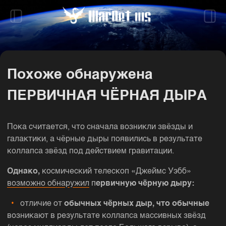
Похоже обнаружена
ПЕРВИЧНАЯ ЧЁРНАЯ ДЫРА
Пока считается, что сначала возникли звёзды и
галактики, а чёрные дыры появились в результате
коллапса звёзд под действием гравитации.
Однако,
космический телескоп «Джеймс Уэбб»
возможно обнаружил
п
ервичную чёрную дыру:
отличие от
обычных чёрных дыр, что обычные
возникают в результате коллапса массивных звёзд