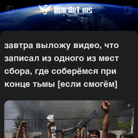
завтра выложу видео, что
записал из одного из мест
сбора, где соберёмся при
конце тьмы [если смогём]