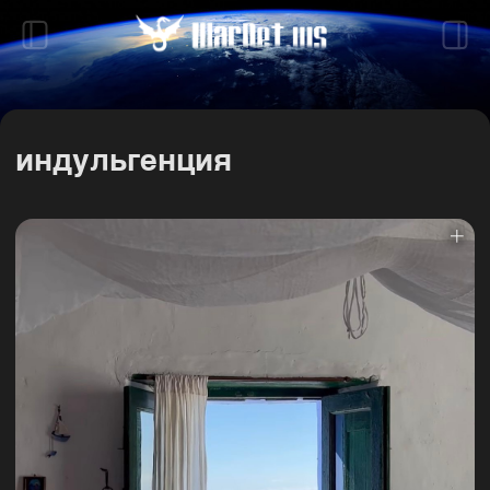
индульгенция