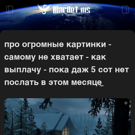
про огромные картинки -
самому не хватает - как
выплачу - пока даж 5 сот нет
послать в этом месяце ̼