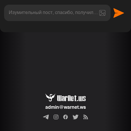
Изумительный пост, спасибо, получил величайшее эс
Комментарии
admin@warnet.ws