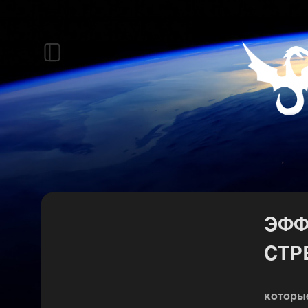
ЭФФ
СТР
которы