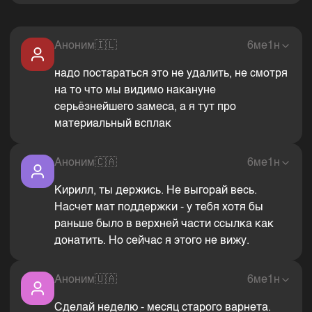
Аноним
🇮🇱
6ме1н
надо постараться это не удалить, не смотря
на то что мы видимо накануне
серьёзнейшего замеса, а я тут про
материальный всплак
Аноним
🇨🇦
6ме1н
Кирилл, ты держись. Не выгорай весь.
Насчет мат поддержки - у тебя хотя бы
раньше было в верхней части ссылка как
донатить. Но сейчас я этого не вижу.
Аноним
🇺🇦
6ме1н
Сделай неделю - месяц старого варнета.