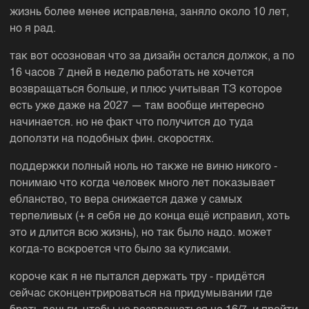
жизнь более менее исправлена, заняло около 10 лет,
но я рад.
так вот осозновая что за дизайн остался должок, а по
16 часов 7 дней в неделю работать не хочется
возвращаться больше, и плюс учитывая ТЗ которое
есть уже даже на 2027 — там вообще интересно
начинается. но не факт что получится до туда
доползти на подобных фин. скоростях.
поддержки полный ноль но также не виню никого -
понимаю что когда человек много лет показывает
ебланство, то вера снижается даже у самых
терпеливых (+ я себя не до конца ещё исправил, хоть
это и длится всю жизнь), но так было надо. может
когда-то вскроется что было за кулисами.
короче как я не пытался держать тру - придётся
сейчас сконцентрироваться на придумывании где