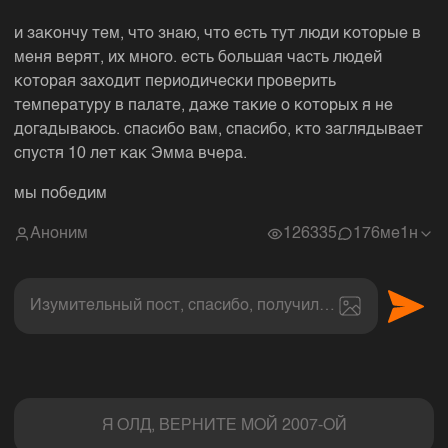
и закончу тем, что знаю, что есть тут люди которые в
меня верят, их много. есть большая часть людей
которая заходит периодически проверить
температуру в палате, даже такие о которых я не
догадываюсь. спасибо вам, спасибо, кто заглядывает
спустя 10 лет как Эмма вчера.
мы победим
Аноним
126335
17
6ме1н
Изумительный пост, спасибо, получил величайшее эс
Комментарии
Я ОЛД, ВЕРНИТЕ МОЙ 2007-ОЙ