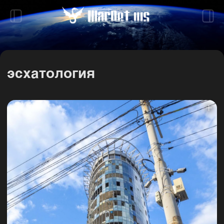
эсхатология