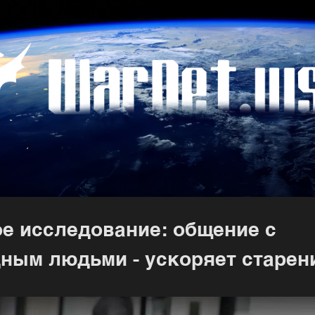
е исследование: общение с
ным людьми - ускоряет старен