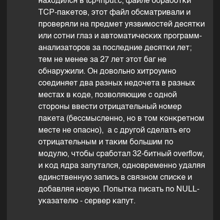
находился в tcp-input.c, файле обработки
TCP-пакетов, этот файл обсматривали и
проверяли на предмет уязвимостей десятки
или сотни глаз и автоматических программ-
анализаторов за последние десятки лет;
тем не менее за 27 лет этот баг не
обнаружили. Он довольно хитроумно
соединяет два разных недочета в разных
местах в коде, позволяющие с одной
стороны ввести отрицательный номер
пакета (бессмысленно, но в том конкретном
месте не опасно), а с другой сделать его
отрицательным и таким большим по
модулю, чтобы сработал 32-битный overflow,
и код ядра запутался, одновременно удаляя
единственную запись в связном списке и
добавляя новую. Попытка писать по NULL-
указателю - сервер капут.