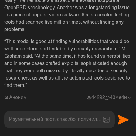
Many internet routers and secure firewalls incorporate
OpenBSD’s technology. Another was a longstanding issue
in a piece of popular video software that automated testing
tools had scanned five million times, without finding any
problems.
“This model is good at finding vulnerabilities that would be
well understood and findable by security researchers,” Mr.
Graham said. “At the same time, it has found vulnerabilities,
and in some cases crafted exploits, sophisticated enough
that they were both missed by literally decades of security
researchers, as well as all the automated tools designed to
find them.”
Аноним
44292
4
3ме4н
Изумительный пост, спасибо, получил величайшее эс