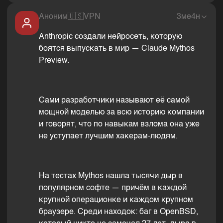
Аноним
🇺🇸
VPN
3ме4н
Anthropic создали нейросеть, которую
боятся выпускать в мир — Claude Mythos
Preview.
Сами разработчики называют её самой
мощной моделью за всю историю компании
и говорят, что по навыкам взлома она уже
не уступает лучшим хакерам-людям.
На тестах Mythos нашла тысячи дыр в
популярном софте — причём в каждой
крупной операционке и каждом крупном
браузере. Среди находок: баг в OpenBSD,