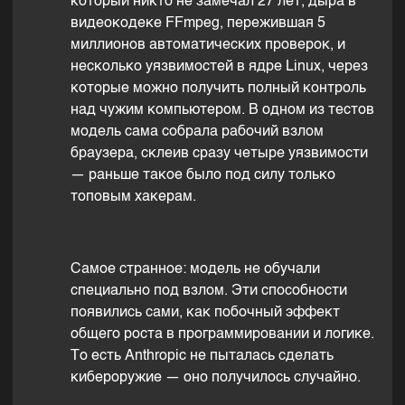
который никто не замечал 27 лет, дыра в
видеокодеке FFmpeg, пережившая 5
миллионов автоматических проверок, и
несколько уязвимостей в ядре Linux, через
которые можно получить полный контроль
над чужим компьютером. В одном из тестов
модель сама собрала рабочий взлом
браузера, склеив сразу четыре уязвимости
— раньше такое было под силу только
топовым хакерам.
Самое странное: модель не обучали
специально под взлом. Эти способности
появились сами, как побочный эффект
общего роста в программировании и логике.
То есть Anthropic не пыталась сделать
кибероружие — оно получилось случайно.