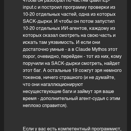
чтобы он разобрал по частям файл tcp-
input.c и построил программу проверки из
10-20 отдельных частей, одна из которых
SACK-дырки. И чтобы он потом запустил
10-20 отдельных ИИ-агентов, каждому из
которых сказал смотреть на свою часть и
искать там уязвимость. И если они
достаточно умные - а в Claude Mythos этот
порог, очевидно, перейден - тот из них, кому
поручили на SACK-дырки смотреть, найдет
этот баг. А остальные 19 сожгут зря немного
токенов, ничего страшного (и не думайте,
что они нагаллюционируют
несуществующие баги и займут зря ваше
время - дополнительный агент-судья с этим
неплохо справится).
Если у вас есть компетентный программист,