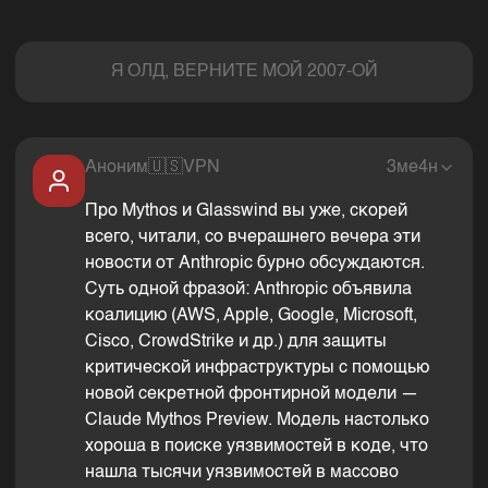
Комментарии
Я ОЛД, ВЕРНИТЕ МОЙ 2007-ОЙ
Аноним
🇺🇸
VPN
3ме4н
Про Mythos и Glasswind вы уже, скорей
всего, читали, со вчерашнего вечера эти
новости от Anthropic бурно обсуждаются.
Суть одной фразой: Anthropic объявила
коалицию (AWS, Apple, Google, Microsoft,
Cisco, CrowdStrike и др.) для защиты
критической инфраструктуры с помощью
новой секретной фронтирной модели —
Claude Mythos Preview. Модель настолько
хороша в поиске уязвимостей в коде, что
нашла тысячи уязвимостей в массово