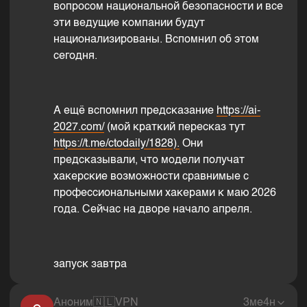
вопросом национальной безопасности и все
эти ведущие компании будут
национализированы. Вспомнил об этом
сегодня.
А ещё вспомнил предсказание
https://ai-
2027.com/
(мой краткий пересказ тут
https://t.me/ctodaily/1828).
Они
предсказывали, что модели получат
хакерские возможности сравнимые с
профессиональными хакерами к маю 2026
года. Сейчас на дворе начало апреля.
запуск завтра
Аноним
🇳🇱
VPN
3ме4н