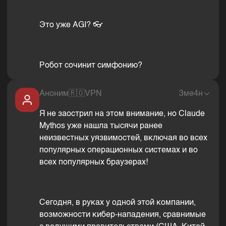
Это уже AGI? 👓
Робот сочинит симфонию?
Аноним
🇷🇴
VPN
3ме4н
Я не заострил на этом внимание, но Claude
Mythos уже нашла тысячи ранее
неизвестных уязвимостей, включая во всех
популярных операционных системах и во
всех популярных браузерах!
Сегодня, в руках у одной этой компании,
возможности кибер-нападения, сравнимые