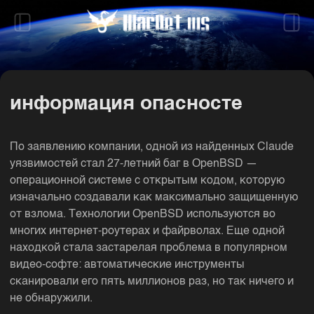
информация опасносте
По заявлению компании, одной из найденных Claude
уязвимостей стал 27-летний баг в OpenBSD —
операционной системе с открытым кодом, которую
изначально создавали как максимально защищенную
от взлома. Технологии OpenBSD используются во
многих интернет-роутерах и файрволах. Еще одной
находкой стала застарелая проблема в популярном
видео-софте: автоматические инструменты
сканировали его пять миллионов раз, но так ничего и
не обнаружили.