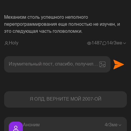
Механизм столь успешного неполного
перепрограммирования еще полностью не изучен, и
это следующая часть головоломки.
Holy
1487
1
4г3ме
Изумительный пост, спасибо, получил величайшее эс
Комментарии
Я ОЛД, ВЕРНИТЕ МОЙ 2007-ОЙ
Аноним
4г3ме