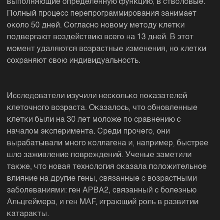
выполняющие определенную функцию, в стволовые.
Полный процесс перепрограммирования занимает
около 50 дней. Согласно новому методу клетки
подвергают воздействию всего на 13 дней. В этот
момент удаляются возрастные изменения, но клетки
сохраняют свою индивидуальность.
Исследователи изучили несколько показателей
клеточного возраста. Оказалось, что обновленные
клетки были на 30 лет моложе по сравнению с
началом эксперимента. Среди прочего, они
вырабатывали много коллагена и, например, быстрее
шло заживление повреждений. Ученые заметили
также, что новая технология оказала положительное
влияние на другие гены, связанные с возрастными
заболеваниями: ген APBA2, связанный с болезнью
Альцгеймера, и ген MAF, играющий роль в развитии
катаракты.