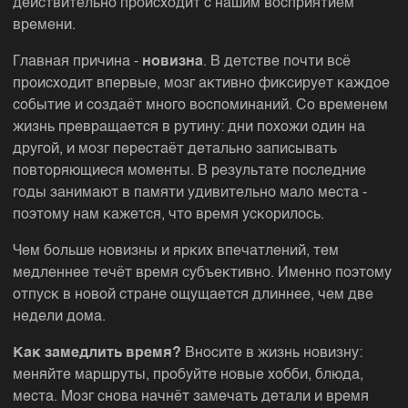
действительно происходит с нашим восприятием
времени.
Главная причина -
новизна
. В детстве почти всё
происходит впервые, мозг активно фиксирует каждое
событие и создаёт много воспоминаний. Со временем
жизнь превращается в рутину: дни похожи один на
другой, и мозг перестаёт детально записывать
повторяющиеся моменты. В результате последние
годы занимают в памяти удивительно мало места -
поэтому нам кажется, что время ускорилось.
Чем больше новизны и ярких впечатлений, тем
медленнее течёт время субъективно. Именно поэтому
отпуск в новой стране ощущается длиннее, чем две
недели дома.
Как замедлить время?
Вносите в жизнь новизну:
меняйте маршруты, пробуйте новые хобби, блюда,
места. Мозг снова начнёт замечать детали и время