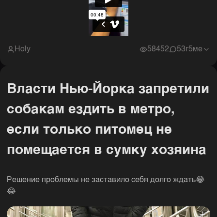
Holy
58452
5
3г5ме
Власти Нью-Йорка запретили
собакам ездить в метро,
если только питомец не
помещается в сумку хозяина
Решение проблемы не заставило себя долго ждать😂
😂