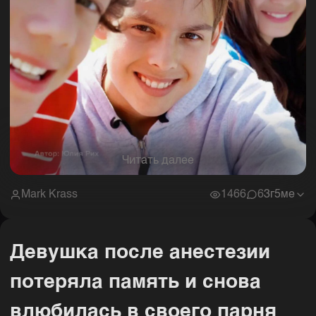
Читать далее
Mark Krass
1466
6
3г5ме
Девушка после анестезии
потеряла память и снова
влюбилась в своего парня