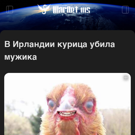
Посты
В Ирландии курица убила
мужика