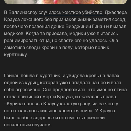
В Баллинаслоу
случилось жесткое убийство.
Джаспера
Крауса лежащего без признаков жизни заметил сосед,
после чего позвонил дочке Вирджинии Гинан и вызвал
медиков. Когда та приехала, медики уже пытались
реанимировать отца, но спасти его не удалось. Она
заметила следы крови на полу, которые вели к
курятнику.
Гринан пошла в курятник, и увидела кровь на лапах
одной из куриц, которая уже нападала на нее и вела
себя агрессивно. Она предположила, что именно птица
стала причиной смерти Крауса, и оказалась права.
«Курица нанесла Краусу колотую рану, из-за чего у
него открылось сильное кровотечение». У Крауса
было слабое здоровье и его смерть признали
несчастным случаем.