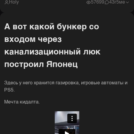
Holy
57699
4
3г5ме
А вот какой бункер со
входом через
канализационный люк
построил Японец
Здесь у него хранится газировка, игровые автоматы и
PS5.
Мечта кидалта.