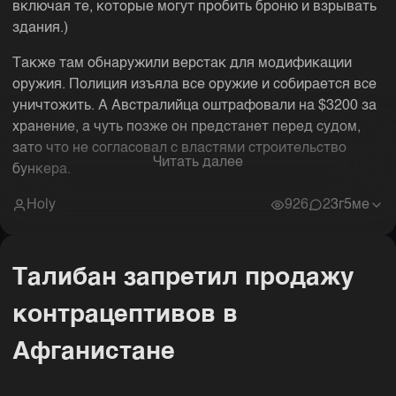
включая те, которые могут пробить броню и взрывать
здания.)
Также там обнаружили верстак для модификации
оружия. Полиция изъяла все оружие и собирается все
уничтожить. А Австралийца оштрафовали на $3200 за
хранение, а чуть позже он предстанет перед судом,
зато что не согласовал с властями строительство
Читать далее
бункера.
Holy
926
2
3г5ме
Талибан запретил продажу
контрацептивов в
Афганистане