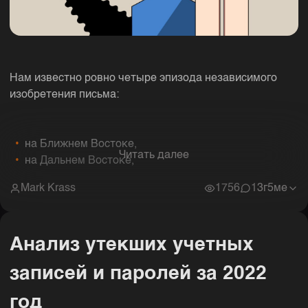
Нам известно ровно четыре эпизода независимого
изобретения письма:
на Ближнем Востоке,
Читать далее
на Дальнем Востоке,
Mark Krass
1756
1
3г5ме
Анализ утекших учетных
записей и паролей за 2022
год