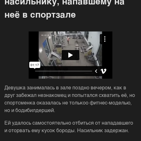
насильнику, напавшему на
неё в спортзале
Девушка занималась в зале поздно вечером, как в
друг забежал незнакомец и попытался схватить её, но
спортсменка оказалась не толькоо фитнес-моделью,
но и бодибилдершей.
Ей удалось самостоятельно отбиться от нападавшего
и оторвать ему кусок бороды. Насильник задержан.