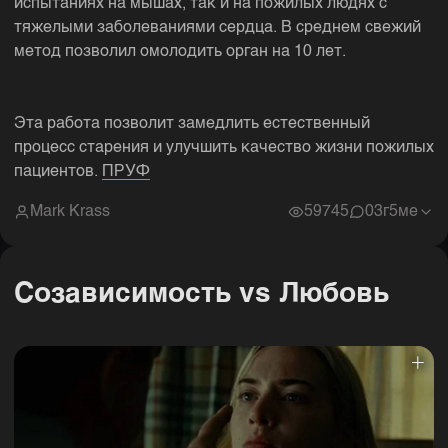
испытаниях на мышах, так и на пожилых людях с
тяжелыми заболеваниями сердца. В среднем свежий
метод позволил омолодить орган на 10 лет.
Эта работа позволит замедлить естественный
процесс старения и улучшить качество жизни пожилых
пациентов.
ПРУФ
Mark Krass
59745
0
3г5ме
Созависимость vs Любовь