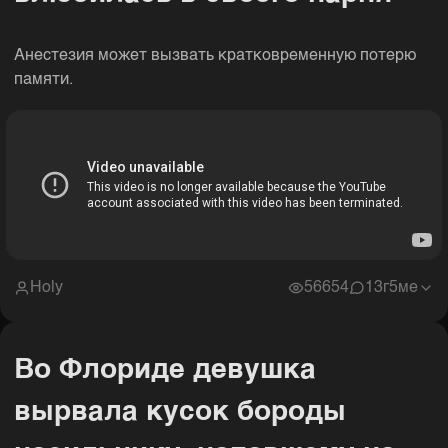
Анестезия может вызвать кратковременную потерю
памяти.
Holy
56654
1
3г5ме
Во Флориде девушка
вырвала кусок бороды