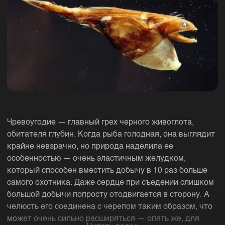
Чревоугодие — главный грех черного живоглота,
обитателя глубин. Когда рыба голодная, она выглядит
крайне невзрачно, но природа наделила ее
особенностью — очень эластичным желудком,
который способен вместить добычу в 10 раз больше
самого охотника. Даже сердце при съедении слишком
большой добычи попросту отодвигается в сторону. А
челюсть его соединена с черепом таким образом, что
может очень сильно расширяться — опять же, для