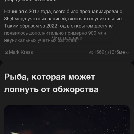
упор делали на пароли.
Начиная с 2017 года, всего было проанализировано
36,4 млрд учетных записей, включая неуникальные.
Таким образом за 2022 год в открытом доступе
появилось дополнительно примерно 900 млн
Читать далее
неуникальных учетных записей.
Mark Krass
1562
1
3г5ме
Рыба, которая может
лопнуть от обжорства