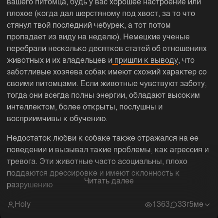
вашего питомца, будь у вас хорошее настроение или
плохое (когда дал шерстяному под хвост, за то что
стянул твой последний чебурек, а тот потом
пропадает из виду на неделю). Немецкие ученые
перебрали несколько десятков статей об отношениях
животных и их владельцев и
пришли к выводу
, что
заботливые хозяева собак имеют схожий характер со
своими питомцами. Если животные чувствуют заботу,
тогда они всегда полны энергии, обладают высоким
интеллектом, более открыты, послушны и
восприимчивы к обучению.
Недостаток любви к собаке также отражался на ее
поведении и вызывал такие проблемы, как агрессия и
тревога. Эти животные часто асоциальны, плохо
поддаются дрессировке и имеют склонность к
Читать далее
разрушению
Holy
1363
3
3г5ме