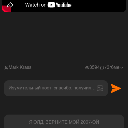
Mark Krass
3594
7
3г6ме
Изумительный пост, спасибо, получил величайшее эс
Комментарии
Я ОЛД, ВЕРНИТЕ МОЙ 2007-ОЙ