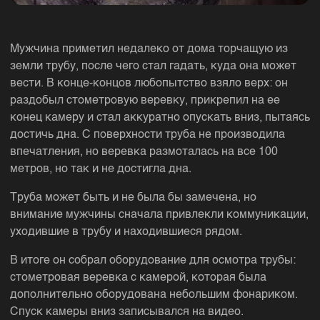
Мужчина приметил недалеко от дома торчащую из
земли трубу, после чего стал гадать, куда она может
вести. В конце-концов любопытство взяло верх: он
раздобыл стометровую веревку, прикрепил на ее
конец камеру и стал аккуратно опускать вниз, пытаясь
достичь дна. С поверхности труба не производила
впечатления, но веревка размоталась на все 100
метров, но так и не достигла дна.
Труба может быть и не была бы замечена, но
внимание мужчины сначала привлекли коммуникации,
уходившие в трубу и находившиеся рядом.
В итоге он собрал оборудование для осмотра трубы:
стометровая веревка с камерой, которая была
дополнительно оборудована небольшим фонариком.
Спуск камеры вниз записывался на видео.