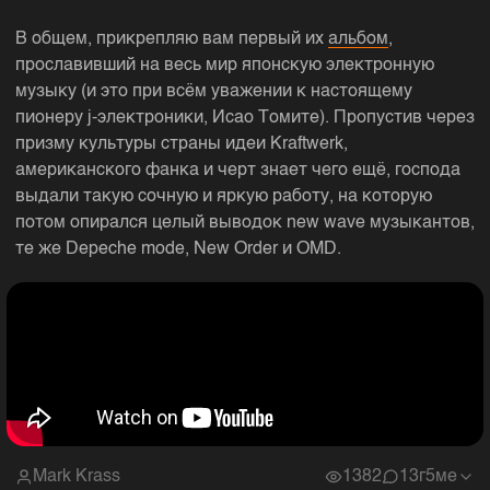
В общем, прикрепляю вам первый их
альбом
,
прославивший на весь мир японскую электронную
музыку (и это при всём уважении к настоящему
пионеру j-электроники, Исао Томите). Пропустив через
призму культуры страны идеи Kraftwerk,
американского фанка и черт знает чего ещё, господа
выдали такую сочную и яркую работу, на которую
потом опирался целый выводок new wave музыкантов,
те же Depeche mode, New Order и OMD.
Mark Krass
1382
1
3г5ме