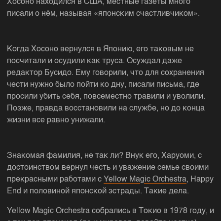
Хосоно находился в США, местные газеты много
писали о нём, называя «японским счастливчиком».
Когда Хосоно вернулся в Японию, его таковым не
посчитали и осудили как труса. Осуждал даже
редактор Бусидо. Ему говорили, что для сохранения
чести нужно было пойти ко дну, писали письма, где
просили убить себя, повсеместно травили и уволили.
Позже, правда восстановили на службе, но до конца
жизни все равно унижали.
Знакомая фамилия, не так ли? Внук его, Харуоми, с
достоинством вернул честь и уважение семье своими
прекрасными работами с
Yellow Magic Orchestra
, Happy
End и половиной японской эстрады. Такие дела.
Yellow Magic Orchestra собрались в Токио в 1978 году, и