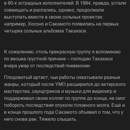
в 80-х эстрадных исполнителей. В 1984, правда, устали
совмещать и распались, однако, продолжали
выступать вместе в своих сольных проектах:
например, Хосоно и Сакамото появились на первых
четырех сольных альбомах Такахаси.
К сожалению, столь прекрасную группу я вспоминаю
по весьма грустной причине – господин Такахаси
вчера умер от последствий пневмонии.
Плодовитый артист, чьи работы охватывали разные
жанры, который после YMO расширился до актерского
мастерства, саундтреков и музыки для видеоигр и
поддерживал своих коллег по группе до конца, не смог
побороть последствия опухоли головного мозга. Ещё и
в конце прошлого года Сакамото объявил о том, что у
него снова рак. Тяжело слышать.