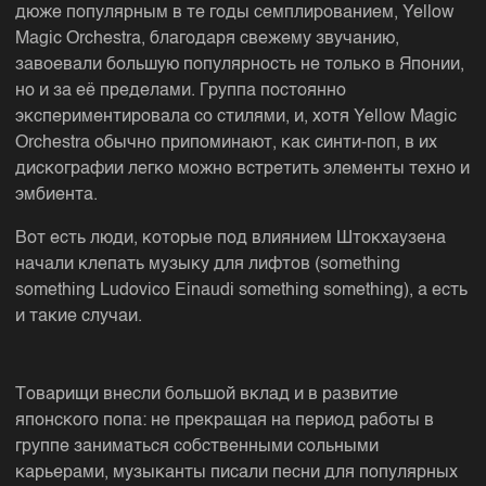
дюже популярным в те годы семплированием, Yellow
Magic Orchestra, благодаря свежему звучанию,
завоевали большую популярность не только в Японии,
но и за её пределами. Группа постоянно
экспериментировала со стилями, и, хотя Yellow Magic
Orchestra обычно припоминают, как синти-поп, в их
дискографии легко можно встретить элементы техно и
эмбиента.
Вот есть люди, которые под влиянием Штокхаузена
начали клепать музыку для лифтов (something
something Ludovico Einaudi something something), а есть
и такие случаи.
Товарищи внесли большой вклад и в развитие
японского попа: не прекращая на период работы в
группе заниматься собственными сольными
карьерами, музыканты писали песни для популярных