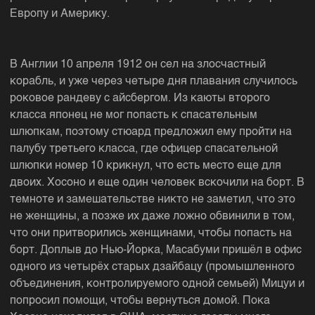
Европу и Америку.
В Англии 10 апреля 1912 он сел на злосчастный
корабль, и уже через четыре дня плавания случилось
роковое рандеву с айсбергом. Из каюты второго
класса японец не мог попасть к спасательным
шлюпкам, поэтому стюард предложил ему пройти на
палубу третьего класса, где офицер спасательной
шлюпки номер 10 крикнул, что есть место еще для
двоих. Хосоно и еще один человек вскочили на борт. В
темноте и замешательстве никто не заметил, что это
не женщины, а позже их даже ложно обвинили в том,
что они притворились женщинами, чтобы попасть на
борт. Доплыв до Нью-Йорка, Масабуми пришёл в офис
одного из четырёх старых дзайбацу (промышленного
объединения, контролируемого одной семьей) Мицуи и
попросил помощи, чтобы вернуться домой. Пока