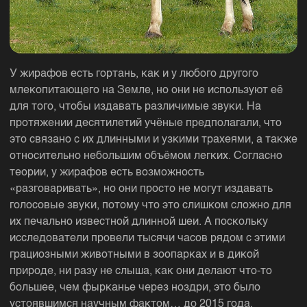
У жирафов есть гортань, как и у любого другого
млекопитающего на Земле, но они не используют её
для того, чтобы издавать различимые звуки. На
протяжении десятилетий учёные предполагали, что
это связано с их длинными и узкими трахеями, а также
относительно небольшим объёмом легких. Согласно
теории, у жирафов есть возможность
«разговаривать», но они просто не могут издавать
голосовые звуки, потому что это слишком сложно для
их печально известной длинной шеи. А поскольку
исследователи провели тысячи часов рядом с этими
грациозными животными в зоопарках и в дикой
природе, ни разу не слыша, как они делают что-то
большее, чем фырканье через ноздри, это было
устоявшимся научным фактом… до 2015 года.