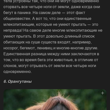
тела устроены так, что они не могут одновременно
оторвать все четыре ноги от земли, даже когда они
бегут в панике. На самом деле — этот факт
общеизвестен. А вот то, что они единственные
млекопитающие, которые не умеют прыгать — это
неправда! На самом деле многие млекопитающие не
умеют прыгать. В этот довольно длинный список
обитающих на суше существ входят, например,
носорог, бегемот, ленивец и многие-многие другие.
Единственная разница между ними заключаются в
том, что во время бега эти животные, в отличие от
слонов, могут отрывать от земли все четыре ноги
одновременно.
6. Орангутаны