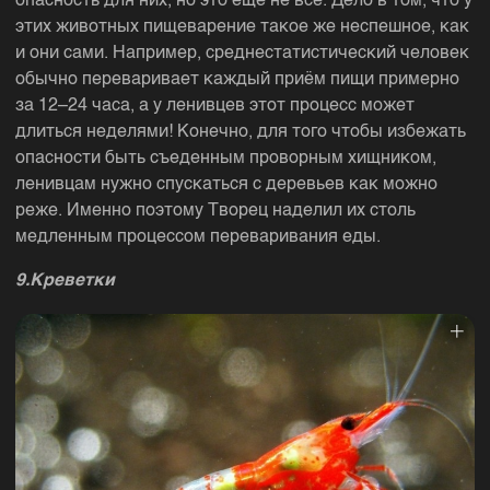
опасность для них, но это ещё не всё. Дело в том, что у
этих животных пищеварение такое же неспешное, как
и они сами. Например, среднестатистический человек
обычно переваривает каждый приём пищи примерно
за 12–24 часа, а у ленивцев этот процесс может
длиться неделями! Конечно, для того чтобы избежать
опасности быть съеденным проворным хищником,
ленивцам нужно спускаться с деревьев как можно
реже. Именно поэтому Творец наделил их столь
медленным процессом переваривания еды.
9.Креветки