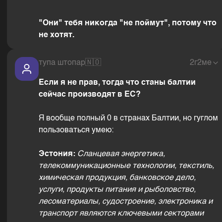
"Они" тебя никогда "не поймут", потому что
не хотят.
тупа штопар
🇳🇴
2г2ме
Если я не прав, тогда что станы балтии
сейчас производят в ЕС?
Я вообще полный 0 в странах Балтии, но гуглом
пользоваться умею:
Эстония:
Сланцевая энергетика,
телекоммуникационные технологии, текстиль,
химическая продукция, банковское дело,
услуги, продукты питания и рыболовство,
лесоматериалы, судостроение, электроника и
транспорт являются ключевыми секторами