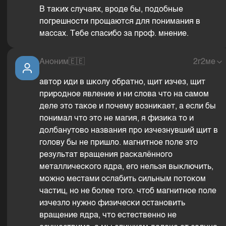
В таких случаях, вроде бы, подобные
погрешности прощаются для понимания в
массах. Тебе спасибо за проф. мнение.
Аноним
🇪🇪
2г2ме
автор иди в школу обратно, щит изчез, щит
природное явление и ни слова что на самом
деле это такое и почему возникает, а если бы
понимал что это не магия, я физика то и
долбанутово названия про изчезнувший щит в
голову бы не пришло. магнитное поле это
результат вращения раскалённого
металлического ядра, его нельзя выключить,
можно местами ослабить сильным потоком
частиц, но не более того. чтоб магнитное поле
изчезло нужно физически остановить
вращение ядра, что естественно не