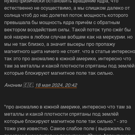
нужно физически остановить вращение ядра, что
естественно не осуществимо, а мы слишком далеко от
солнца чтоб до нас долетел поток мощность которого
превышала бы мощность ядра причём с обратным
вектором воздействия силы. Такой поток тупо сжёг бы
всё нахрен в любом случае вобщем как на меркурии. но
мы не так близко, а значит высеры про пропажу
магнитного щита ничего не стоят. что в статье интересн
так это про аномалию в южной америке, интересно что
там за металлы и какой плотности спрятаны под землёй
которые блокируют магнитное поле так сильно.
Аноним
🇪🇪,
18 мая 2024, 20:42
"про аномалию в южной америке, интересно что там за
металлы и какой плотности спрятаны под землёй
которые блокируют магнитное поле так сильно." - это
тоже уже известно. Самое слабое поле ( выражаясь по