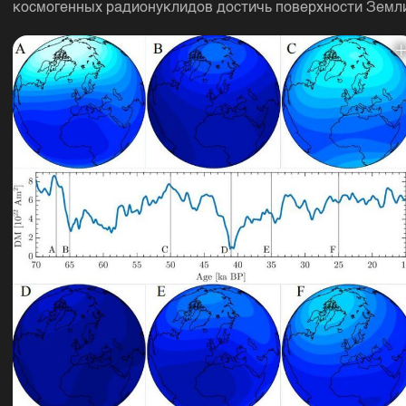
космогенных радионуклидов достичь поверхности Земл