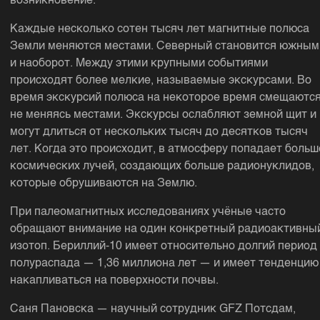
возникновение.
Каждые несколько сотен тысяч лет магнитные полюса
Земли меняются местами. Северный становится южным
и наоборот. Между этими крупными событиями
происходят более мелкие, называемые экскурсами. Во
время экскурсий полюса на некоторое время смещаются
не меняясь местами. Экскурсы ослабляют земной щит и
могут длиться от нескольких тысяч до десятков тысяч
лет. Когда это происходит, в атмосферу попадает больш
космических лучей, создающих больше радионуклидов,
которые обрушиваются на Землю.
При палеомагнитных исследованиях учёные часто
обращают внимание на один конкретный радиоактивны
изотоп. Бериллий-10 имеет относительно долгий период
полураспада — 1,36 миллиона лет — и имеет тенденцию
накапливаться на поверхности почвы.
Саня Пановска — научный сотрудник GFZ Потсдам,