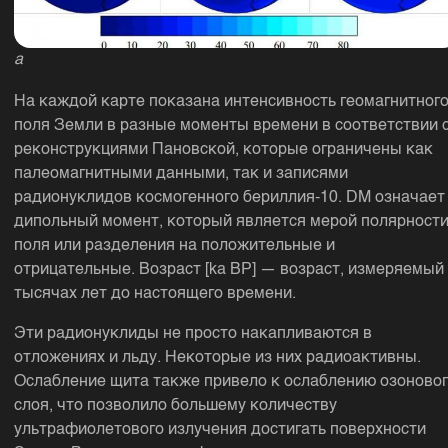
a
На каждой карте показана интенсивность геомагнитног
поля Земли в разные моменты времени в соответствии 
реконструкциями Пановской, которые ограничены как
палеомагнитными данными, так и записями
радионуклидов космогенного бериллия-10. DM означает
дипольный момент, который является мерой полярност
поля или разделения на положительные и
отрицательные. Возраст [ka BP] — возраст, измеряемый
тысячах лет до настоящего времени.
Эти радионуклиды не просто накапливаются в
отложениях и льду. Некоторые из них радиоактивны.
Ослабление щита также привело к ослаблению озоново
слоя, что позволило большему количеству
ультрафиолетового излучения достигать поверхности