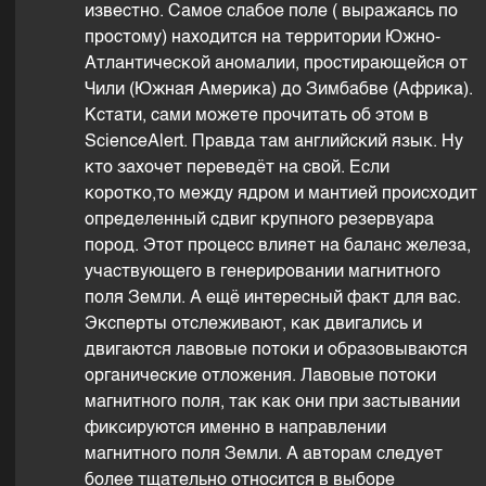
известно. Самое слабое поле ( выражаясь по
простому) находится на территории Южно-
Атлантической аномалии, простирающейся от
Чили (Южная Америка) до Зимбабве (Африка).
Кстати, сами можете прочитать об этом в
ScienceAlert. Правда там английский язык. Ну
кто захочет переведёт на свой. Если
коротко,то между ядром и мантией происходит
определенный сдвиг крупного резервуара
пород. Этот процесс влияет на баланс железа,
участвующего в генерировании магнитного
поля Земли. А ещё интересный факт для вас.
Эксперты отслеживают, как двигались и
двигаются лавовые потоки и образовываются
органические отложения. Лавовые потоки
магнитного поля, так как они при застывании
фиксируются именно в направлении
магнитного поля Земли. А авторам следует
более тщательно относится в выборе