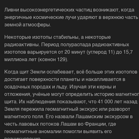
Ливни высокоэнергетических частиц возникают, когда
энергичные космические лучи ударяют в верхнюю часть
земной атмосферы.
Некоторые изотопы стабильны, а некоторые
радиоактивны. Период полураспада радиоактивных
изотопов варьируется от 20 минут (углерод 11) до 15,7
миллиона лет (ксенон 129).
Когда щит Земли ослабевает, всё больше этих изотопов
достигает поверхности планеты и накапливается в
осадочных породах и льду. Изучая эти керны и
отложения, учёные могут определить историю магнитно
щита. Их наблюдения показывают, что 41 000 лет назад
Земля пережила геомагнитный экскурс или разворот
магнитного поля. Его назвали Лашамским экскурсом в
честь лавовых потоков Лашам во Франции, где
геомагнитные аномалии помогли выявить его