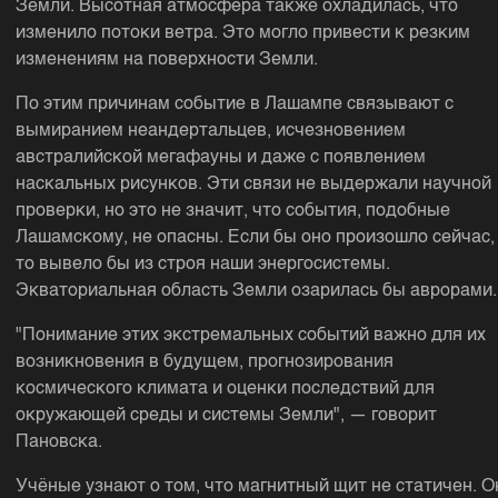
Земли. Высотная атмосфера также охладилась, что
изменило потоки ветра. Это могло привести к резким
изменениям на поверхности Земли.
По этим причинам событие в Лашампе связывают с
вымиранием неандертальцев, исчезновением
австралийской мегафауны и даже с появлением
наскальных рисунков. Эти связи не выдержали научной
проверки, но это не значит, что события, подобные
Лашамскому, не опасны. Если бы оно произошло сейчас,
то вывело бы из строя наши энергосистемы.
Экваториальная область Земли озарилась бы аврорами.
"Понимание этих экстремальных событий важно для их
возникновения в будущем, прогнозирования
космического климата и оценки последствий для
окружающей среды и системы Земли", — говорит
Пановска.
Учёные узнают о том, что магнитный щит не статичен. О