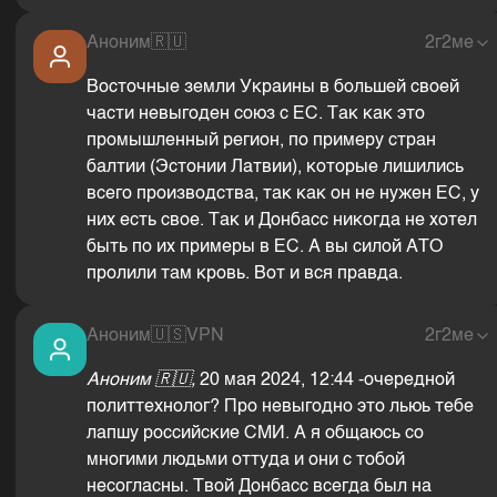
Аноним
🇷🇺
2г2ме
Восточные земли Украины в большей своей
части невыгоден союз с ЕС. Так как это
промышленный регион, по примеру стран
балтии (Эстонии Латвии), которые лишились
всего производства, так как он не нужен ЕС, у
них есть свое. Так и Донбасс никогда не хотел
быть по их примеры в ЕС. А вы силой АТО
пролили там кровь. Вот и вся правда.
Аноним
🇺🇸
VPN
2г2ме
Аноним
🇷🇺,
20 мая 2024, 12:44 -очередной
политтехнолог? Про невыгодно это льюь тебе
лапшу российские СМИ. А я общаюсь со
многими людьми оттуда и они с тобой
несогласны. Твой Донбасс всегда был на