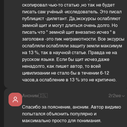
скопировал чью-то статью ,но так не будет
писать сам учёный -исследователь. Это писал
публицист -дилетант. Да,экскурсы ослабляют
земной щит и могут длиться очень долго. Но
писать что " земной щит внезапно исчез " в
заголовке -это пик неграмотности. Все эксурсы
ослабляли ослабляли защиту земли максимум
на 13 %, так в научной статье. Правда не на
русском языке. Если бы щит исчез,даже
ненадолго, как пишет автор, то всей
цивилизании не стало бы в течении 6-12
часов,а ослабление в 13 % это не критично.
Аноним
🇮🇱
2г2ме
Спасибо за пояснение, аноним. Автор видимо
попытался объяснить популярно и
максимально просто для понимания.