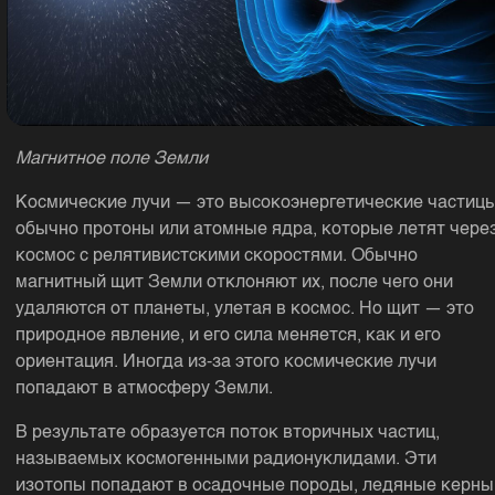
Магнитное поле Земли
Космические лучи — это высокоэнергетические частицы
обычно протоны или атомные ядра, которые летят чере
космос с релятивистскими скоростями. Обычно
магнитный щит Земли отклоняют их, после чего они
удаляются от планеты, улетая в космос. Но щит — это
природное явление, и его сила меняется, как и его
ориентация. Иногда из-за этого космические лучи
попадают в атмосферу Земли.
В результате образуется поток вторичных частиц,
называемых космогенными радионуклидами. Эти
изотопы попадают в осадочные породы, ледяные керны