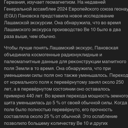
Германия, изучает геомагнетизм. На недавней
Генеральной ассамблее 2024 Европейского союза геона
(EGU) Пановска представила новое исследование
Лашамской экскурсии. Она обнаружила, что во время
Лашамского экскурса производство Be 10 было в два
раза выше, чем обычно.
Чтобы лучше понять Лашамский экскурс, Пановская
объединила космогенные радионуклидные и
палеомагнитные данные для реконструкции магнитного
поля Земли в то время. Она обнаружила, что при
уменьшении силы поля оно также уменьшалось. Перехо
от нормального поля к перевёрнутому занял около 250
лет, а в перевёрнутом состоянии оно оставалось
примерно 440 лет. Во время перехода мощность земного
щита уменьшилась до 5 % от своей обычной силы. Когда
поле было полностью перевёрнуто, его прочность
составляла около 25 % от обычной. Это ослабление
позволило большему количеству Be 10 и других