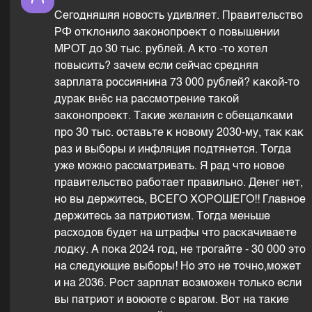
Сегодняшяя новость удивляет. Правительство
РФ отклонило законопроект о повышении
МРОТ до 30 тыс. рублей. А кто -то хотел
повысить? зачем если сейчас средняя
зарплата россиянина 73 000 рублей? какой-то
дурак внёс на рассмотрение такой
законопроект. Такие желания с обещалками
про 30 тыс. оставьте к новому 2030-му, так как
раз и выборы и инфляция подтянется. Тогда
уже можно рассматривать. Я рад что новое
правительство работает правильно. Денег нет,
но вы держитесь, ВСЕГО ХОРОШЕГО!! Главное
держитесь за патриотизм. Тогда меньше
расходов будет на штрафы что раскачиваете
лодку. А пока 2024 год, не трогайте - 30 000 это
на следующие выборы! Но это не точно,может
и на 2036. Рост зарплат возможен только если
вы патриот и воююте с врагом. Вот на такие