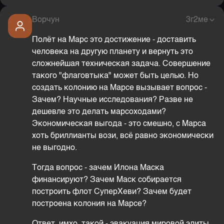
Ворчун
3г2ме
Полёт на Марс это достижение - доставить
человека на другую планету и вернуть это
сложнейшая техническая задача. Совершение
такого "флаговтыка" может быть целью. Но
создать колонию на Марсе вызывает вопрос -
Зачем? Научные исследования? Разве не
дешевле это делать марсоходами?
Экономическая выгода - это смешно, с Марса
хоть бриллианты вози, всё равно экономически
не выгодно.
Тогда вопрос - зачем Илона Маска
финансируют? Зачем Маск собирается
построить флот СуперХеви? Зачем будет
построена колония на Марсе?