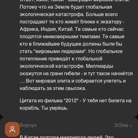
Ответ, имхо, такой - эвакуация мировой элиты.
Потому что на Земле будет глобальная
экологическая катастрофа. Больше всего
пострадают те кто живёт ближе к экватору -
Африка, Индия, Китай. Те самые кто сейчас
плодятся неимоверными темпами. Те самые
кто в ближайшее будущее должны были бы
стать "мировыми лидерами". Но глобальное
потепление приведёт к глобальной
экологической катастрофе. Миллиарды
окажутся на грани гибели - и тут такое начнётся
.... Вот мировая элита и собирается улететь и
наблюдать за этим свысока.
Цитата из фильма "2012" - У тебя нет билета на
корабль. Ты умрёшь.
Ворчун
3г2ме