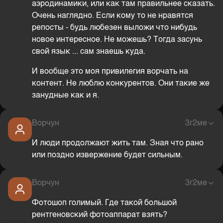
аэродинамики, или как там правильнее сказать.
Очень наглядно. Если кому то не нравятся
репосты - будь любезен выложи что нибудь
новое интересное. Не можешь? Тогда засунь
свой язык ... сам знаешь куда.
И вообще это моя привилегия ворчать на
контент. Не люблю конкурентов. Они такие же
занудные как и я.
Ворчун
3г2ме
И люди продолжают жить там. Зная что рано
или поздно извержение будет сильным.
Ворчун
3г2ме
Фотошоп голимый. Где такой большой
рентгеновский фотоаппарат взять?