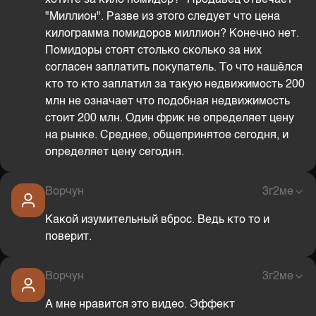
хотите за кило помидор?" Продавец отвечает
"Миллион". Разве из этого следует что цена
килограмма помидоров миллион? Конечно нет.
Помидоры стоят столько сколько за них
согласен заплатить покупатель. То что нашёлся
кто то кто заплатил за такую недвижимость 200
млн не означает что подобная недвижимость
стоит 200 млн. Один фрик не определяет цену
на рынке. Среднее, общепринятое сегодня, и
определяет цену сегодня.
Ворчун
3г2ме
Какой изумительный вброс. Ведь кто то и
поверит.
Ворчун
3г2ме
А мне нравится это видео. Эффект