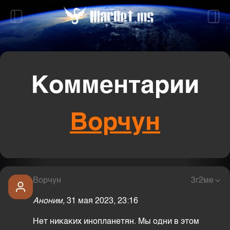
Комментарии
Ворчун
Ворчун
3г2ме
Аноним,
31 мая 2023, 23:16
Нет никаких инопланетян. Мы одни в этом