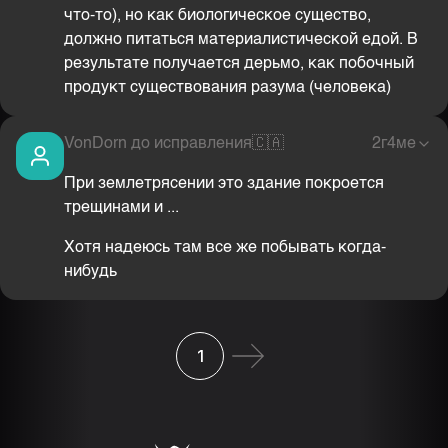
что-то), но как биологическое существо,
должно питаться материалистической едой. В
результате получается дерьмо, как побочный
продукт существования разума (человека)
VonDorn до исправления
🇨🇦
2г4ме
При землетрясении это здание покроется
трещинами и ...
Хотя надеюсь там все же побывать когда-
нибудь
1