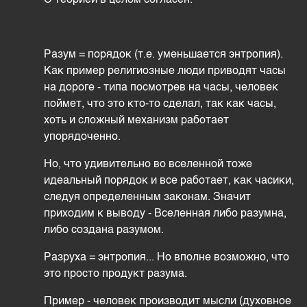
С теорией в целом согласен.
Разум = порядок (т.е. уменьшается энтропия).
Как пример религиозные люди приводят часы
на дороге - типа посмотрев на часы, человек
поймет, что это кто-то сделал, так как часы,
хоть и сложный механизм работает
упорядоченно.
Но, что удивительно во вселенной тоже
идеальный порядок и все работает, как часики,
следуя определенным законам. Значит
приходим к выводу - Вселенная либо разумна,
либо создана разумом.
Разруха = энтропия... Но вполне возможно, что
это просто продукт разума.
Пример - человек производит мысли (духовное