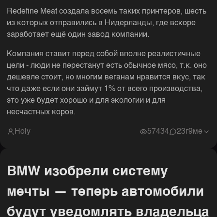
Redefine Meat создала восемь таких принтеров, шесть
из которых отправились в Нидерланды, где вскоре
заработает ещё один завод компании.
Компания ставит перед собой вполне реалистичные
цели - люди не перестанут есть обычное мясо, т.к. оно
дешевле стоит, но многим веганам нравится вкус, так
что даже если они займут 1% от всего производства,
это уже будет хорошо и для экологии и для
несчастных коров.
Holy
57434
2
3г9ме
BMW изобрели систему
мечты — теперь автомобили
будут уведомлять владельца