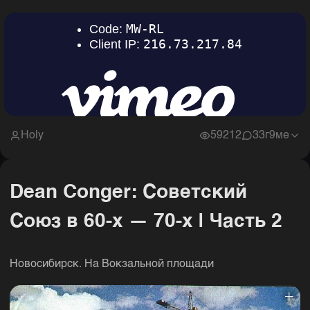
Holy
59212
3
3г9ме
Dean Conger: Советский
Союз в 60-х — 70-х | Часть 2
Новосибирск. На Вокзальной площади