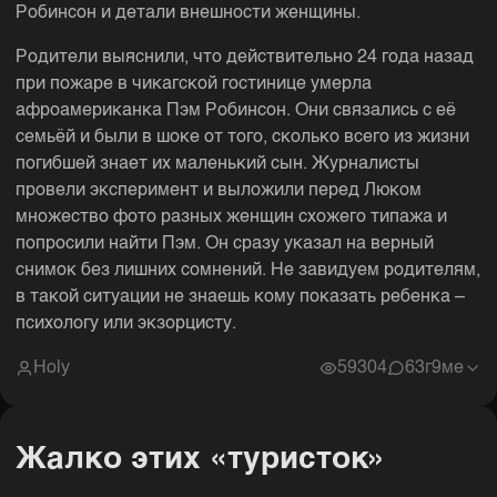
Робинсон и детали внешности женщины.
Родители выяснили, что действительно 24 года назад
при пожаре в чикагской гостинице умерла
афроамериканка Пэм Робинсон. Они связались с её
семьёй и были в шоке от того, сколько всего из жизни
погибшей знает их маленький сын. Журналисты
провели эксперимент и выложили перед Люком
множество фото разных женщин схожего типажа и
попросили найти Пэм. Он сразу указал на верный
снимок без лишних сомнений. Не завидуем родителям,
в такой ситуации не знаешь кому показать ребенка –
психологу или экзорцисту.
Holy
59304
6
3г9ме
Жалко этих «туристок»