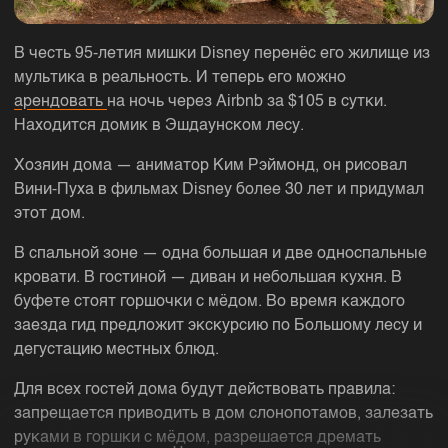
В честь 95-летия мишки Disney перенёс его жилище из
мультика в реальность. И теперь его можно
арендовать
на ночь через Airbnb за $105 в сутки.
Находится домик в Эшдаунском лесу.
Хозяин дома — аниматор Ким Рэймонд, он рисовал
Вини-Пуха в фильмах Disney более 30 лет и придумал
этот дом.
В спальной зоне — одна большая и две односпальные
кровати. В гостиной — диван и небольшая кухня. В
буфете стоят горшочки с мёдом. Во время каждого
заезда гид предложит экскурсию по Большому лесу и
дегустацию местных блюд.
Для всех гостей дома будут действовать правила:
запрещается приводить в дом слонопотамов, залезать
руками в горшки с мёдом, разрешается дремать