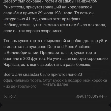
Десерт был сохранен гостем свадьбы Найджелом
Рикеттсом, присутствовавший на королевской
свадьбе и приеме 29 июля 1981 года. То есть он
натурально 41 год хранил этот артефакт.
Наблюдатели шутят, сколько же в нем было алкоголя,
если он так хорошо сохранился.
Теперь кусок торта в фирменной коробке должен уйти
с молотка на аукционе Dore and Rees Auctions
в Великобритании. Предварительно, кусок торта
оценили в 300 фунтов. Но учитывая скорую коронацию
Чарльза, есть шанс заработать в разы больше.
Всего для свадьбы было приготовлено 23
официальных торта. Этот кусок в подарочной коробке
Читать далее
- из центрального
Holy
961
0
3г9ме