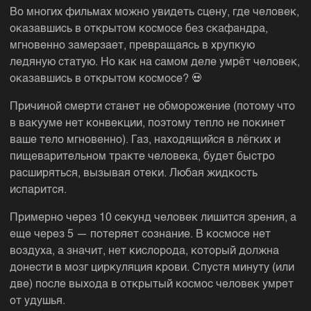
Во многих фильмах можно увидеть сцену, где человек,
оказавшись в открытом космосе без скафандра,
мгновенно замерзает, превращаясь в хрупкую
ледяную статую. Но как на самом деле умрёт человек,
оказавшись в открытом космосе? 💀
Причиной смерти станет не обморожение (потому что
в вакууме нет конвекции, поэтому тепло не покинет
ваше тело мгновенно). Газ, находящийся в лёгких и
пищеварительном тракте человека, будет быстро
расширяться, вызывая отеки. Любая жидкость
испарится.
Примерно через 10 секунд человек лишится зрения, а
еще через 5 — потеряет сознание. В космосе нет
воздуха, а значит, нет кислорода, который должна
донести в мозг циркуляция крови. Спустя минуту (или
две) после выхода в открытый космос человек умрет
от удушья.