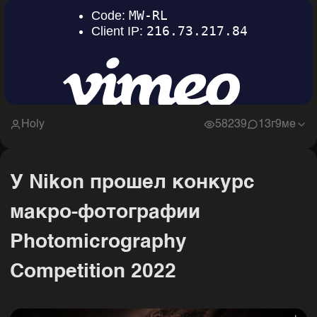
Holy
58239
1
3г9ме
У Nikon прошел конкурс
макро-фотографии
Photomicrography
Competition 2022