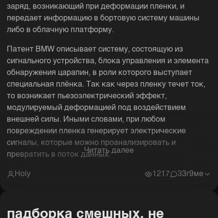
заряд, возникающий при деформации пленки, и
передает информацию в бортовую систему машины
либо в облачную платформу.
Патент BMW описывает систему, состоящую из
сигнального устройства, блока управления и элемента
обнаружения царапин, в роли которого выступает
специальная плёнка. Так как через пленку течет ток,
то возникает пьезоэлектрический эффект,
модулируемый деформацией под воздействием
внешней силы. Иными словами, при любом
повреждении пленка генерирует электрические
сигналы, которые можно проанализировать и
Читать далее
превратить в поток данных.
Holy
1217
3
3г9ме
падборка смешных, не