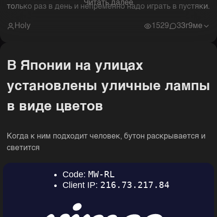
Читать далее
только раз в день и непременно надо играть в пустяки.
Holy
1529
3
3г9ме
В Японии на улицах
установлены уличные лампы
в виде цветов
Когда к ним подходит человек, бутон раскрывается и
светится