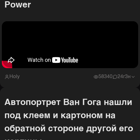
Power
Holy
58340
2
4г3н
Автопортрет Ван Гога нашли
под клеем и картоном на
обратной стороне другой его