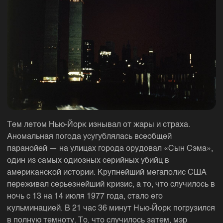
Тем летом Нью-Йорк изнывал от жары и страха.
Аномальная погода усугублялась всеобщей
паранойей — на улицах города орудовал «Сын Сэма»,
один из самых одиозных серийных убийц в
американской истории. Крупнейший мегаполис США
переживал серьезнейший кризис, а то, что случилось в
ночь с 13 на 14 июля 1977 года, стало его
кульминацией. В 21 час 36 минут Нью-Йорк погрузился
в полную темноту. То, что случилось затем, мэр