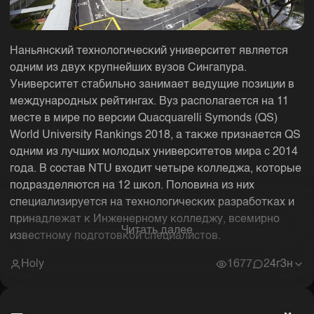
Наньянский технологический университет является
одним из двух крупнейших вузов Сингапура.
Университет стабильно занимает ведущие позиции в
международных рейтингах. Вуз располагается на 11
месте в мире по версии Quacquarelli Symonds (QS)
World University Rankings 2018, а также признается QS
одним из лучших молодых университетов мира с 2014
года. В состав NTU входит четыре колледжа, которые
подразделяются на 12 школ. Половина из них
специализируется на технологических разработках и
принадлежат к Инженерному колледжу, всемирно
Читать далее
известному подготовкой специалистов.
Holy
1677
2
4г3н