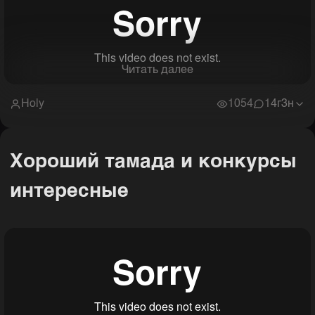
Читать далее
Holy
1054
1
4г3н
Хороший тамада и конкурсы
интересные