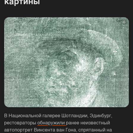
картины
В Национальной галерее Шотландии, Эдинбург,
рестовраторы
обнаружили
ранее неизвестный
автопортрет Винсента ван Гона, спрятанный на