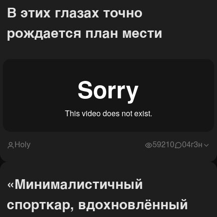
В этих глазах точно
рождается план мести
Holy
59210
0
4г3н
«Минималистичный
спорткар, вдохновлённый