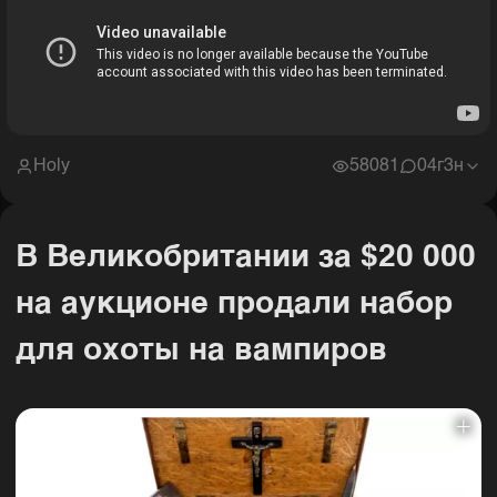
Holy
58081
0
4г3н
В Великобритании за $20 000
на аукционе продали набор
для охоты на вампиров