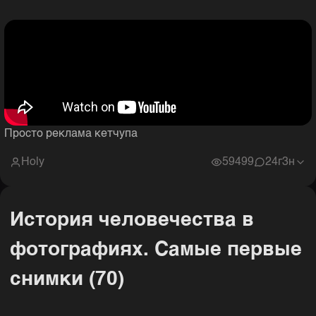
Просто реклама кетчупа
Holy
59499
2
4г3н
История человечества в
фотографиях. Самые первые
снимки (70)