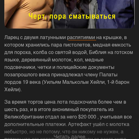
Ларец с двумя латунными
распятиями
на крышке, в
котором хранились пара пистолетов, медная емкость
для пороха, колба со святой водой, Библия на готском
языке, деревянный молоток, кол, медные
подсвечники, четки и полицейские документы
позапрошлого века принадлежал члену Палаты
лордов 19 века (Уильям Малькольм Хейли, 1-й барон
Хейли).
За время торгов цена лота подскочила более чем в
шесть раз, и в итоге анонимный покупатель из
Великобритании отдал за него $20 000 , учитывая все
дополнительные платежи. Артефакт ушёл с молотка
небыстро, но не потому, что он никому не нужен, а
Читать далее