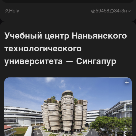
Holy
59458
3
4г3н
Учебный центр Наньянского
технологического
университета — Сингапур