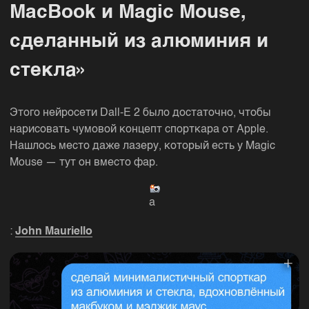
MacBook и Magic Mouse,
сделанный из алюминия и
стекла»
Этого нейросети Dall-E 2 было достаточно, чтобы
нарисовать чумовой концепт спорткара от Apple.
Нашлось место даже лазеру, который есть у Magic
Mouse — тут он вместо фар.
a
:
John Mauriello