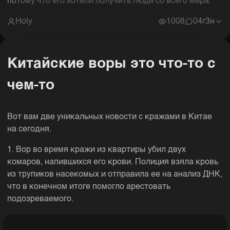
потому что его хотели получить люди со всего мира.
Holy
1008
0
4г3н
Китайские воры это что-то с
чем-то
Вот вам две уникальных новости с кражами в Китае
на сегодня.
1. Вор во время кражи из квартиры убил двух
комаров, напившихся его крови. Полиция взяла кровь
из трупиков насекомых и отправила ее на анализ ДНК,
что в конечном итоге помогло арестовать
подозреваемого.