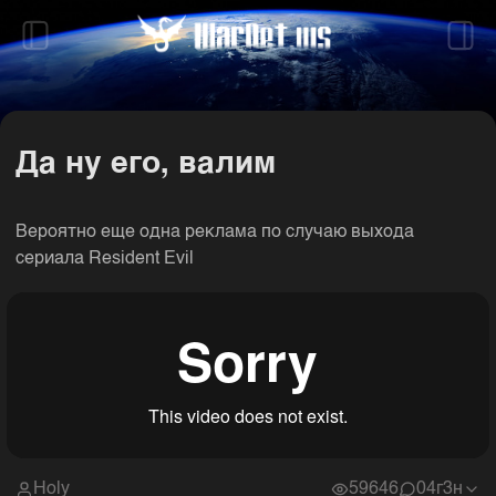
Посты
Да ну его, валим
Вероятно еще одна реклама по случаю выхода
сериала Resident Evil
Holy
59646
0
4г3н