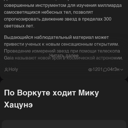
совершенным инструментом для изучения миллиарда
самосветящихся небесных тел, позволят
спрогнозировать движение звезд в пределах 300
световых лет.
Выдающийся наблюдательный материал может
привести ученых к новым сенсационным открытиям.
Проведение измерений звезд при помощи телескопа
Читать далее
Gaia называют новой эрой в космической астрономии.
Holy
1201
0
4г3н
По Воркуте ходит Мику
Хацунэ