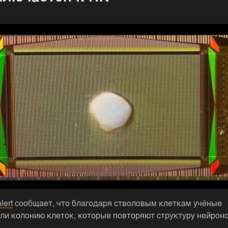
lert
сообщает, что благодаря стволовым клеткам учёные
ли колонию клеток, которые повторяют структуру нейроно