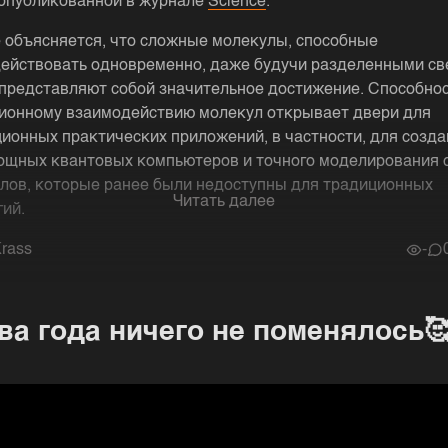
 опубликованной в журнале
Science
.
е объясняется, что сложные молекулы, способные
ействовать одновременно, даже будучи разделенными с
 представляют собой значительное достижение. Способнос
ионному взаимодействию молекул открывает двери для
ионных практических приложений, в частности, для созда
ощных квантовых компьютеров и точного моделирования
лов, которые ранее были недоступны для традиционных
Читать далее
гий.
rass
-
ва года ничего не поменялось