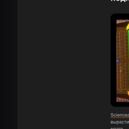
Sciencea
вырасти